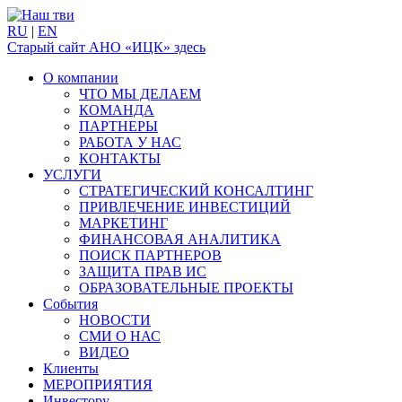
RU
|
EN
Старый сайт АНО «ИЦК» здесь
О компании
ЧТО МЫ ДЕЛАЕМ
КОМАНДА
ПАРТНЕРЫ
РАБОТА У НАС
КОНТАКТЫ
УСЛУГИ
СТРАТЕГИЧЕСКИЙ КОНСАЛТИНГ
ПРИВЛЕЧЕНИЕ ИНВЕСТИЦИЙ
МАРКЕТИНГ
ФИНАНСОВАЯ АНАЛИТИКА
ПОИСК ПАРТНЕРОВ
ЗАЩИТА ПРАВ ИС
ОБРАЗОВАТЕЛЬНЫЕ ПРОЕКТЫ
События
НОВОСТИ
СМИ О НАС
ВИДЕО
Клиенты
МЕРОПРИЯТИЯ
Инвестору