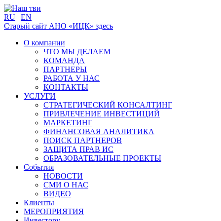
RU
|
EN
Старый сайт АНО «ИЦК» здесь
О компании
ЧТО МЫ ДЕЛАЕМ
КОМАНДА
ПАРТНЕРЫ
РАБОТА У НАС
КОНТАКТЫ
УСЛУГИ
СТРАТЕГИЧЕСКИЙ КОНСАЛТИНГ
ПРИВЛЕЧЕНИЕ ИНВЕСТИЦИЙ
МАРКЕТИНГ
ФИНАНСОВАЯ АНАЛИТИКА
ПОИСК ПАРТНЕРОВ
ЗАЩИТА ПРАВ ИС
ОБРАЗОВАТЕЛЬНЫЕ ПРОЕКТЫ
События
НОВОСТИ
СМИ О НАС
ВИДЕО
Клиенты
МЕРОПРИЯТИЯ
Инвестору