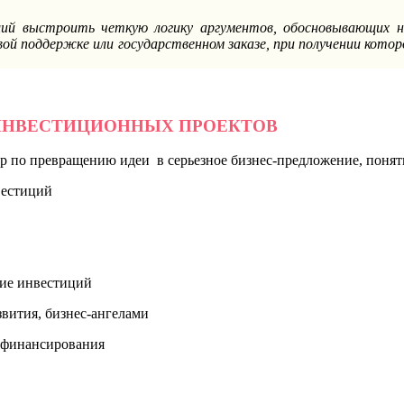
ющий выстроить четкую логику аргументов, обосновывающих 
совой поддержке или государственном заказе, при получении ко
 ИНВЕСТИЦИОННЫХ ПРОЕКТОВ
р по превращению идеи в серьезное бизнес-предложение, понят
вестиций
ние инвестиций
вития, бизнес-ангелами
о финансирования