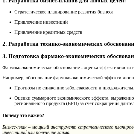
1. Разработка бизнес-планов для любых целей:
Стратегическое планирование развития бизнеса
Привлечение инвестиций
Привлечение кредитных средств
2. Разработка технико-экономических обоснован
3. Подготовка фармако-экономических обоснова
Фармако-экономическое обоснование - оценка эффективности в
Например, обоснование фармако-экономической эффективности
Прогнозы по снижению заболеваемости и продолжительн
Оценки суммарного экономического эффекта, выраженног
регионального продукта (ВРП) за счет сокращения длите
Почему это важно?
Бизнес-план – мощный инструмент стратегического планиров
инвестиций или получение займа.