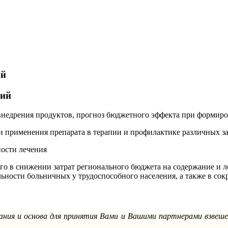
ий
ний
недрения продуктов, прогноз бюджетного эффекта при формиров
 применения препарата в терапии и профилактике различных за
ости лечения
о в снижении затрат регионального бюджета на содержание и л
льности больничных у трудоспособного населения, а также в сок
ания и основа для принятия Вами и Вашими партнерами взвешен