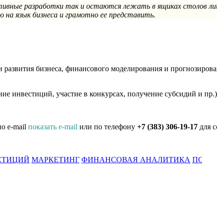
ктивные разработки так и остаются лежать в ящиках столов ли
ю на язык бизнеса и грамотно ее представить.
развития бизнеса, финансового моделирования и прогнозирован
е инвестиций, участие в конкурсах, получение субсидий и пр.)
о e-mail
показать e-mail
или по телефону
+7 (383) 306-19-17
для с
СТИЦИЙ
МАРКЕТИНГ
ФИНАНСОВАЯ АНАЛИТИКА
ПОИС