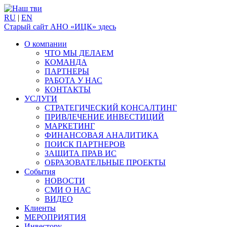
RU
|
EN
Старый сайт АНО «ИЦК» здесь
О компании
ЧТО МЫ ДЕЛАЕМ
КОМАНДА
ПАРТНЕРЫ
РАБОТА У НАС
КОНТАКТЫ
УСЛУГИ
СТРАТЕГИЧЕСКИЙ КОНСАЛТИНГ
ПРИВЛЕЧЕНИЕ ИНВЕСТИЦИЙ
МАРКЕТИНГ
ФИНАНСОВАЯ АНАЛИТИКА
ПОИСК ПАРТНЕРОВ
ЗАЩИТА ПРАВ ИС
ОБРАЗОВАТЕЛЬНЫЕ ПРОЕКТЫ
События
НОВОСТИ
СМИ О НАС
ВИДЕО
Клиенты
МЕРОПРИЯТИЯ
Инвестору