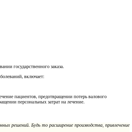
ании государственного заказа.
болеваний, включает:
ечение пациентов, предотвращении потерь валового
ращении персональных затрат на лечение.
ных решений. Будь то расширение производства, привлечение