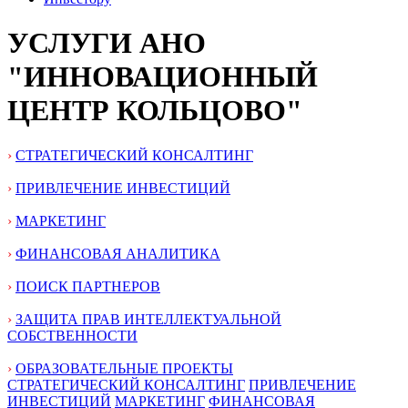
УСЛУГИ АНО
"ИННОВАЦИОННЫЙ
ЦЕНТР КОЛЬЦОВО"
›
СТРАТЕГИЧЕСКИЙ КОНСАЛТИНГ
›
ПРИВЛЕЧЕНИЕ ИНВЕСТИЦИЙ
›
МАРКЕТИНГ
›
ФИНАНСОВАЯ АНАЛИТИКА
›
ПОИСК ПАРТНЕРОВ
›
ЗАЩИТА ПРАВ ИНТЕЛЛЕКТУАЛЬНОЙ
СОБСТВЕННОСТИ
›
ОБРАЗОВАТЕЛЬНЫЕ ПРОЕКТЫ
СТРАТЕГИЧЕСКИЙ КОНСАЛТИНГ
ПРИВЛЕЧЕНИЕ
ИНВЕСТИЦИЙ
МАРКЕТИНГ
ФИНАНСОВАЯ