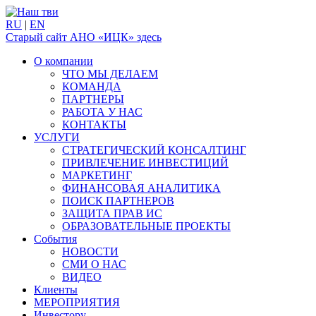
RU
|
EN
Старый сайт АНО «ИЦК» здесь
О компании
ЧТО МЫ ДЕЛАЕМ
КОМАНДА
ПАРТНЕРЫ
РАБОТА У НАС
КОНТАКТЫ
УСЛУГИ
СТРАТЕГИЧЕСКИЙ КОНСАЛТИНГ
ПРИВЛЕЧЕНИЕ ИНВЕСТИЦИЙ
МАРКЕТИНГ
ФИНАНСОВАЯ АНАЛИТИКА
ПОИСК ПАРТНЕРОВ
ЗАЩИТА ПРАВ ИС
ОБРАЗОВАТЕЛЬНЫЕ ПРОЕКТЫ
События
НОВОСТИ
СМИ О НАС
ВИДЕО
Клиенты
МЕРОПРИЯТИЯ
Инвестору