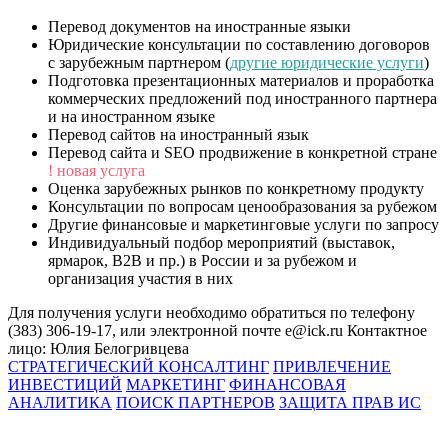
Перевод документов на иностранные языки
Юридические консультации по составлению договоров
с зарубежным партнером (
другие юридические услуги
)
Подготовка презентационных материалов и проработка
коммерческих предложений под иностранного партнера
и на иностранном языке
Перевод сайтов на иностранный язык
Перевод сайта и SEO продвижение в конкретной стране
! новая услуга
Оценка зарубежных рынков по конкретному продукту
Консультации по вопросам ценообразования за рубежом
Другие финансовые и маркетинговые услуги по запросу
Индивидуальный подбор мероприятий (выставок,
ярмарок, В2В и пр.) в России и за рубежом и
организация участия в них
Для получения услуги необходимо обратиться по телефону
(383) 306-19-17, или электронной почте e@ick.ru Контактное
лицо: Юлия Белогривцева
СТРАТЕГИЧЕСКИЙ КОНСАЛТИНГ
ПРИВЛЕЧЕНИЕ
ИНВЕСТИЦИЙ
МАРКЕТИНГ
ФИНАНСОВАЯ
АНАЛИТИКА
ПОИСК ПАРТНЕРОВ
ЗАЩИТА ПРАВ ИС
ОБРАЗОВАТЕЛЬНЫЕ ПРОЕКТЫ
КОНТАКТЫ