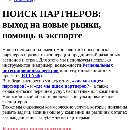
ПОИСК ПАРТНЕРОВ:
выход на новые рынки,
помощь в экспорте
Наши специалисты имеют многолетний опыт поиска
партнеров и развития кооперации предприятий различных
регионов и стран. Для этого мы используем несколько
инструментов (например, возможности
Региональных
интегрированных центров
или базу инновационных
проектов
RTTNsib
).
Вам будет интересно узнать о том,
«как мы ищем
партнеров?»
и
«где мы ищем партнеров?»
, а также
ознакомиться с перечнем услуг, бесплатных для компаний
Новосибирской области, включая консультирование для
экспортеров.
Также мы оказываем коммерческие услуги, которые призваны
решать задачи, возникающие у компании на различных этапах
взаимодействия с зарубежными партнерами.
Каких мы ищем партнеров