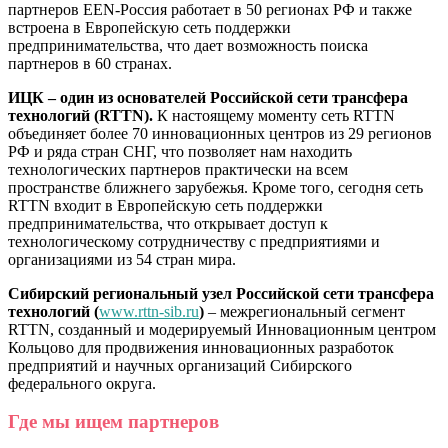
партнеров EEN-Россия работает в 50 регионах РФ и также
встроена в Европейскую сеть поддержки
предпринимательства, что дает возможность поиска
партнеров в 60 странах.
ИЦК – один из основателей Российской сети трансфера
технологий (RTTN).
К настоящему моменту сеть RTTN
объединяет более 70 инновационных центров из 29 регионов
РФ и ряда стран СНГ, что позволяет нам находить
технологических партнеров практически на всем
пространстве ближнего зарубежья. Кроме того, сегодня сеть
RTTN входит в Европейскую сеть поддержки
предпринимательства, что открывает доступ к
технологическому сотрудничеству с предприятиями и
организациями из 54 стран мира.
Сибирский региональный узел Российской сети трансфера
технологий (
www.rttn-sib.ru
)
– межрегиональный сегмент
RTTN, созданный и модерируемый Инновационным центром
Кольцово для продвижения инновационных разработок
предприятий и научных организаций Сибирского
федерального округа.
Где мы ищем партнеров