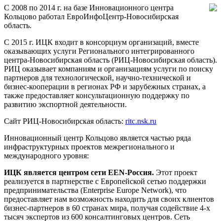
С 2008 по 2014 г. на базе Инновационного центра
Кольцово работал ЕвроИнфоЦентр-Новосибирская
область.
С 2015 г. ИЦК входит в консорциум организаций, вместе
оказывающих услуги Регионального интегрированного
центра-Новосибирская область (РИЦ-Новосибирская область).
РИЦ оказывает компаниям и организациям услуги по поиску
партнеров для технологической, научно-технической и
бизнес-кооперации в регионах РФ и зарубежных странах, а
также предоставляет консультационную поддержку по
развитию экспортной деятельности.
Сайт РИЦ-Новосибирская область:
ritc.nsk.ru
Инновационный центр Кольцово является частью ряда
инфраструктурных проектов межрегионального и
международного уровня:
ИЦК является центром сети EEN-Россия.
Этот проект
реализуется в партнерстве с Европейской сетью поддержки
предпринимательства (Enterprise Europe Network), что
предоставляет нам возможность находить для своих клиентов
бизнес-партнеров в 60 странах мира, получая содействие 4-х
тысяч экспертов из 600 консалтинговых центров. Сеть