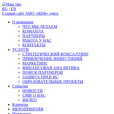
RU
|
EN
Старый сайт АНО «ИЦК» здесь
О компании
ЧТО МЫ ДЕЛАЕМ
КОМАНДА
ПАРТНЕРЫ
РАБОТА У НАС
КОНТАКТЫ
УСЛУГИ
СТРАТЕГИЧЕСКИЙ КОНСАЛТИНГ
ПРИВЛЕЧЕНИЕ ИНВЕСТИЦИЙ
МАРКЕТИНГ
ФИНАНСОВАЯ АНАЛИТИКА
ПОИСК ПАРТНЕРОВ
ЗАЩИТА ПРАВ ИС
ОБРАЗОВАТЕЛЬНЫЕ ПРОЕКТЫ
События
НОВОСТИ
СМИ О НАС
ВИДЕО
Клиенты
МЕРОПРИЯТИЯ
Инвестору