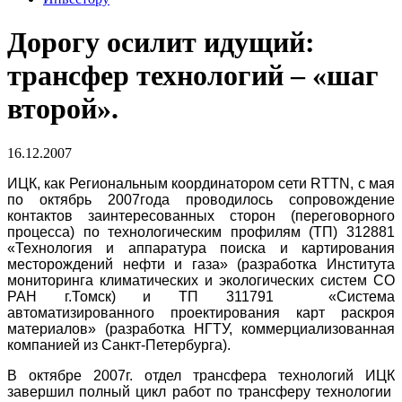
Дорогу осилит идущий:
трансфер технологий – «шаг
второй».
16.12.2007
ИЦК, как Региональным координатором сети RTTN, с мая
по октябрь 2007года проводилось сопровождение
контактов заинтересованных сторон (переговорного
процесса) по технологическим профилям (ТП) 312881
«Технология и аппаратура поиска и картирования
месторождений нефти и газа» (разработка Института
мониторинга климатических и экологических систем СО
РАН г.Томск) и ТП 311791 «Система
автоматизированного проектирования карт раскроя
материалов» (разработка НГТУ, коммерциализованная
компанией из Санкт-Петербурга).
В октябре 2007г. отдел трансфера технологий ИЦК
завершил полный цикл работ по трансферу технологии