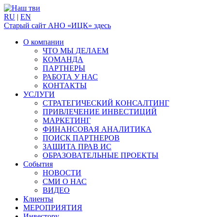
RU
|
EN
Старый сайт АНО «ИЦК» здесь
О компании
ЧТО МЫ ДЕЛАЕМ
КОМАНДА
ПАРТНЕРЫ
РАБОТА У НАС
КОНТАКТЫ
УСЛУГИ
СТРАТЕГИЧЕСКИЙ КОНСАЛТИНГ
ПРИВЛЕЧЕНИЕ ИНВЕСТИЦИЙ
МАРКЕТИНГ
ФИНАНСОВАЯ АНАЛИТИКА
ПОИСК ПАРТНЕРОВ
ЗАЩИТА ПРАВ ИС
ОБРАЗОВАТЕЛЬНЫЕ ПРОЕКТЫ
События
НОВОСТИ
СМИ О НАС
ВИДЕО
Клиенты
МЕРОПРИЯТИЯ
Инвестору