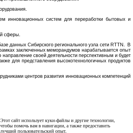
орудования.
нием инновационных систем для переработки бытовых и
ой сферы.
базе данных Сибирского регионального узла сети RTTN. В
В рамках заключенных меморандумов нарабатывается опыт
о направление своей деятельности перспективным и будет
также для представления высокотехнологичных продуктов
трудниками центров развития инновационных компетенций
Этот сайт использует куки-файлы и другие технологии,
чтобы помочь вам в навигации, а также предоставить
лучший пользовательский опыт.