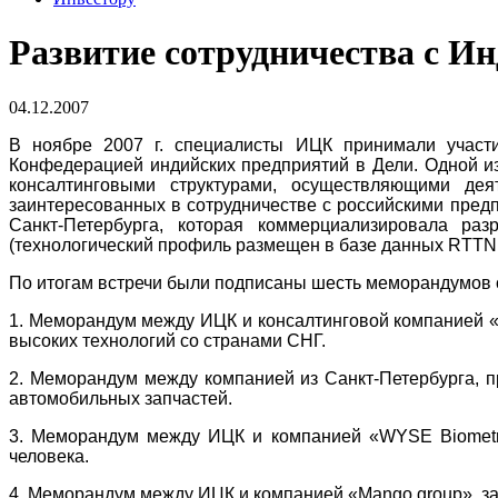
Развитие сотрудничества с Ин
04.12.2007
В ноябре 2007 г. специалисты ИЦК принимали участи
Конфедерацией индийских предприятий в Дели. Одной из
консалтинговыми структурами, осуществляющими дея
заинтересованных в сотрудничестве с российскими предп
Санкт-Петербурга, которая коммерциализировала р
(технологический профиль размещен в базе данных RTTN:
По итогам встречи были подписаны шесть меморандумов о
1. Меморандум между ИЦК и консалтинговой компанией «
высоких технологий со странами СНГ.
2. Меморандум между компанией из Санкт-Петербурга, 
автомобильных запчастей.
3. Меморандум между ИЦК и компанией «WYSE Biometric
человека.
4. Меморандум между ИЦК и компанией «Mango group», 