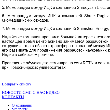
5. Меморандум между ИЦК и компанией Shreeyash Electro
6. Меморандум между ИЦК и компанией Shree Raghvend
биомедицинских отходов.
7. Меморандум между ИЦК и компанией Shimshon Energy,
Индийские компании проявили большой интерес к техноло
настоящее время центр активно занимается разработкой
сотрудничества в области трансфера технологий между И
его развивать для продвижения разработок наукоемких 
Индии в сибирском регионе.
Проведение обучающего семинара по сети RTTN и ее инт
при Новосибирских университетах.
Возврат к списку
НОВОСТИ
СМИ О НАС
ВИДЕО
КОНТАКТЫ
О компании
УСЛУГИ