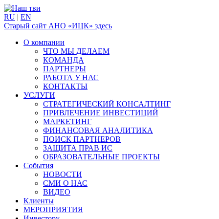
RU
|
EN
Старый сайт АНО «ИЦК» здесь
О компании
ЧТО МЫ ДЕЛАЕМ
КОМАНДА
ПАРТНЕРЫ
РАБОТА У НАС
КОНТАКТЫ
УСЛУГИ
СТРАТЕГИЧЕСКИЙ КОНСАЛТИНГ
ПРИВЛЕЧЕНИЕ ИНВЕСТИЦИЙ
МАРКЕТИНГ
ФИНАНСОВАЯ АНАЛИТИКА
ПОИСК ПАРТНЕРОВ
ЗАЩИТА ПРАВ ИС
ОБРАЗОВАТЕЛЬНЫЕ ПРОЕКТЫ
События
НОВОСТИ
СМИ О НАС
ВИДЕО
Клиенты
МЕРОПРИЯТИЯ
Инвестору