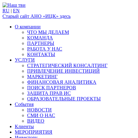
RU
|
EN
Старый сайт АНО «ИЦК» здесь
О компании
ЧТО МЫ ДЕЛАЕМ
КОМАНДА
ПАРТНЕРЫ
РАБОТА У НАС
КОНТАКТЫ
УСЛУГИ
СТРАТЕГИЧЕСКИЙ КОНСАЛТИНГ
ПРИВЛЕЧЕНИЕ ИНВЕСТИЦИЙ
МАРКЕТИНГ
ФИНАНСОВАЯ АНАЛИТИКА
ПОИСК ПАРТНЕРОВ
ЗАЩИТА ПРАВ ИС
ОБРАЗОВАТЕЛЬНЫЕ ПРОЕКТЫ
События
НОВОСТИ
СМИ О НАС
ВИДЕО
Клиенты
МЕРОПРИЯТИЯ
Инвестору