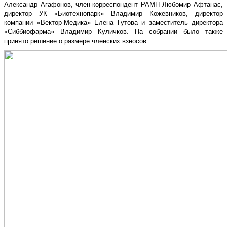
Александр Агафонов, член-корреспондент РАМН Любомир Афтанас,
директор УК «Биотехнопарк» Владимир Кожевников, директор
компании «Вектор-Медика» Елена Гутова и заместитель директора
«Сиббиофарма» Владимир Куличков. На собрании было также
принято решение о размере членских взносов.