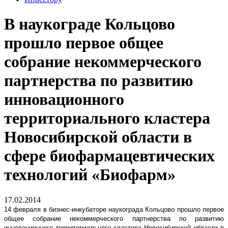
В наукограде Кольцово
прошло первое общее
собрание некоммерческого
партнерства по развитию
инновационного
территориального кластера
Новосибирской области в
сфере биофармацевтических
технологий «Биофарм»
17.02.2014
14 февраля в бизнес-инкубаторе наукограда Кольцово прошло первое
общее собрание некоммерческого партнерства по развитию
инновационного территориального кластера Новосибирской области в