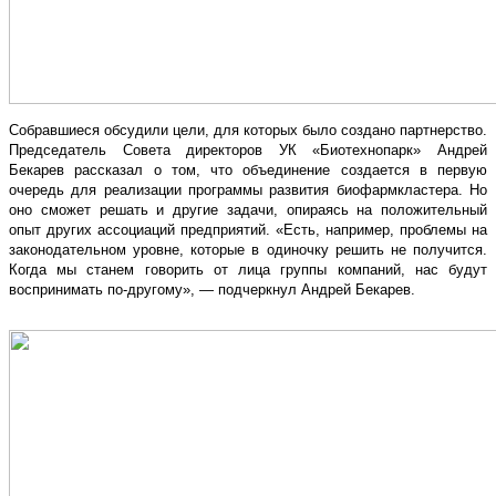
Собравшиеся обсудили цели, для которых было создано партнерство.
Председатель Совета директоров УК «Биотехнопарк» Андрей
Бекарев рассказал о том, что объединение создается в первую
очередь для реализации программы развития биофармкластера. Но
оно сможет решать и другие задачи, опираясь на положительный
опыт других ассоциаций предприятий. «Есть, например, проблемы на
законодательном уровне, которые в одиночку решить не получится.
Когда мы станем говорить от лица группы компаний, нас будут
воспринимать по-другому», — подчеркнул Андрей Бекарев.