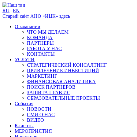
RU
|
EN
Старый сайт АНО «ИЦК» здесь
О компании
ЧТО МЫ ДЕЛАЕМ
КОМАНДА
ПАРТНЕРЫ
РАБОТА У НАС
КОНТАКТЫ
УСЛУГИ
СТРАТЕГИЧЕСКИЙ КОНСАЛТИНГ
ПРИВЛЕЧЕНИЕ ИНВЕСТИЦИЙ
МАРКЕТИНГ
ФИНАНСОВАЯ АНАЛИТИКА
ПОИСК ПАРТНЕРОВ
ЗАЩИТА ПРАВ ИС
ОБРАЗОВАТЕЛЬНЫЕ ПРОЕКТЫ
События
НОВОСТИ
СМИ О НАС
ВИДЕО
Клиенты
МЕРОПРИЯТИЯ
Инвестору