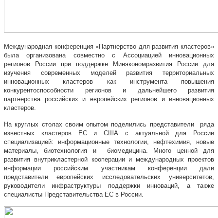
Международная конференция «Партнерство для развития кластеров»
была организована совместно с Ассоциацией инновационных
регионов России при поддержке Минэкономразвития России для
изучения современных моделей развития территориальных
инновационных кластеров как инструмента повышения
конкурентоспособности регионов и дальнейшего развития
партнерства российских и европейских регионов и инновационных
кластеров.
На круглых столах своим опытом поделились представители ряда
известных кластеров ЕС и США с актуальной для России
специализацией: информационные технологии, нефтехимия, новые
материалы, биотехнология и биомедицина. Много ценной для
развития внутрикластерной кооперации и международных проектов
информации российским участникам конференции дали
представители европейских исследовательских университетов,
руководители инфраструктуры поддержки инноваций, а также
специалисты Представительства ЕС в России.