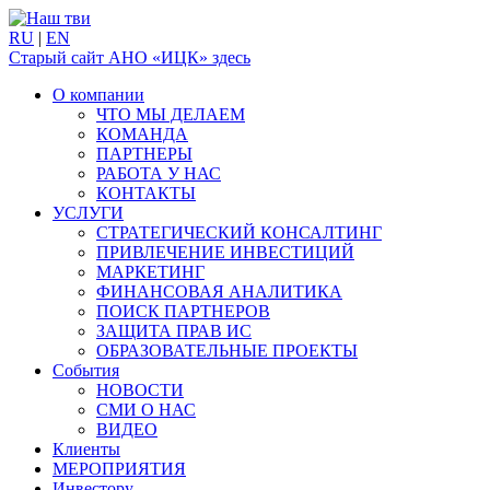
RU
|
EN
Старый сайт АНО «ИЦК» здесь
О компании
ЧТО МЫ ДЕЛАЕМ
КОМАНДА
ПАРТНЕРЫ
РАБОТА У НАС
КОНТАКТЫ
УСЛУГИ
СТРАТЕГИЧЕСКИЙ КОНСАЛТИНГ
ПРИВЛЕЧЕНИЕ ИНВЕСТИЦИЙ
МАРКЕТИНГ
ФИНАНСОВАЯ АНАЛИТИКА
ПОИСК ПАРТНЕРОВ
ЗАЩИТА ПРАВ ИС
ОБРАЗОВАТЕЛЬНЫЕ ПРОЕКТЫ
События
НОВОСТИ
СМИ О НАС
ВИДЕО
Клиенты
МЕРОПРИЯТИЯ
Инвестору