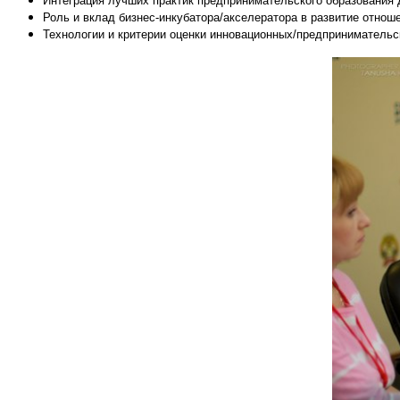
Интеграция лучших практик предпринимательского образования 
Роль и вклад бизнес-инкубатора/акселератора в развитие отнош
Технологии и критерии оценки инновационных/предпринимательс