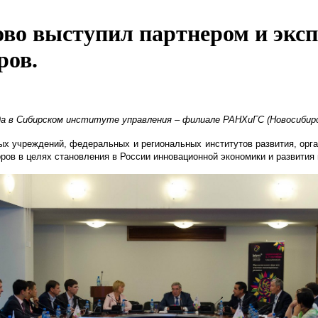
о выступил партнером и эксп
ров.
да
в Сибирском институте управления – филиале РАНХиГС (Новосибирс
 учреждений, федеральных и региональных институтов развития, орга
оров в целях становления в России инновационной экономики и развити