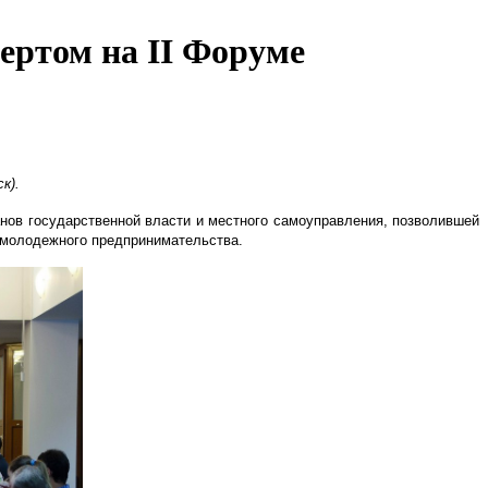
ертом на II Форуме
к).
нов государственной власти и местного самоуправления, позволившей
я молодежного предпринимательства.