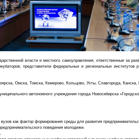
дарственной власти и местного самоуправления, ответственные за разв
инкубаторов; представители федеральных и региональных институтов р
оярска, Омска, Томска, Кемерово, Кольцово, Ухты, Славгорода, Канска,
униципального автономного учреждения города Новосибирска «Городско
и вузов как фактор формирования среды для развития предпринимательс
предпринимательского поведения молодежи.
.