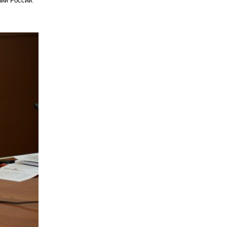
ий России.