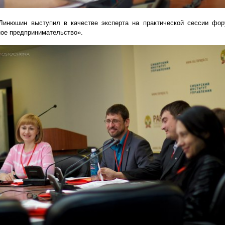
инюшин выступил в качестве эксперта на практической сессии фор
ое предпринимательство».