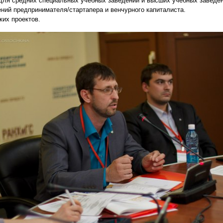
для средних специальных учебных заведений и высших учебных заведен
ений предпринимателя/стартапера и венчурного капиталиста.
ких проектов.