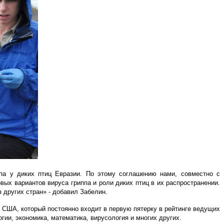
ппа у диких птиц Евразии. По этому соглашению нами, совместно с
ых вариантов вируса гриппа и роли диких птиц в их распространении.
 других стран» - добавил Забелин.
 США, который постоянно входит в первую пятерку в рейтинге ведущих
гии, экономика, математика, вирусология и многих других.