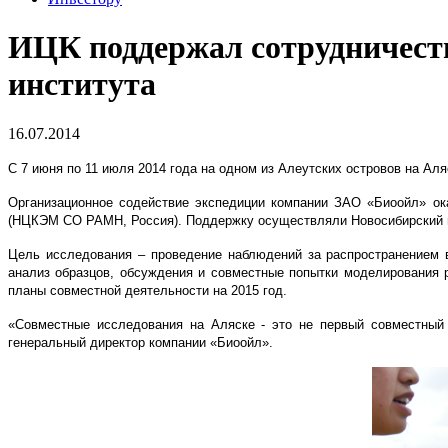
ИЦК поддержал сотрудничеств
института
16.07.2014
С 7 июня по 11 июля 2014 года на одном из Алеутских островов на Ал
Организационное содействие экспедиции компании ЗАО «Биоойл» ок
(НЦКЭМ СО РАМН, Россия). Поддержку осуществляли Новосибирский г
Цель исследования – проведение наблюдений за распространением в
анализ образцов, обсуждения и совместные попытки моделирования 
планы совместной деятельности на 2015 год.
«Совместные исследования на Аляске - это не первый совместный
генеральный директор компании «Биоойл».