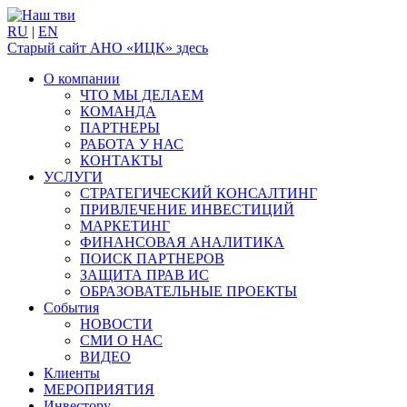
RU
|
EN
Старый сайт АНО «ИЦК» здесь
О компании
ЧТО МЫ ДЕЛАЕМ
КОМАНДА
ПАРТНЕРЫ
РАБОТА У НАС
КОНТАКТЫ
УСЛУГИ
СТРАТЕГИЧЕСКИЙ КОНСАЛТИНГ
ПРИВЛЕЧЕНИЕ ИНВЕСТИЦИЙ
МАРКЕТИНГ
ФИНАНСОВАЯ АНАЛИТИКА
ПОИСК ПАРТНЕРОВ
ЗАЩИТА ПРАВ ИС
ОБРАЗОВАТЕЛЬНЫЕ ПРОЕКТЫ
События
НОВОСТИ
СМИ О НАС
ВИДЕО
Клиенты
МЕРОПРИЯТИЯ
Инвестору