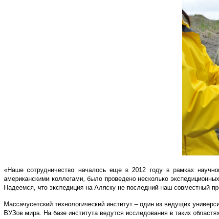
«Наше сотрудничество началось еще в 2012 году в рамках научног
американскими коллегами, было проведено несколько экспедиционных 
Надеемся, что экспедиция на Аляску не последний наш совместный про
Массачусетский технологический институт – один из ведущих универс
ВУЗов мира. На базе института ведутся исследования в таких областях