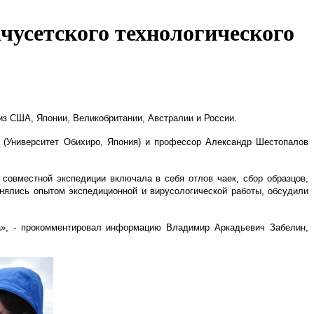
чусетского технологического
из США, Японии, Великобритании, Австралии и России.
 (Университет Обихиро, Япония) и профессор Александр Шестопалов
совместной экспедиции включала в себя отлов чаек, сбор образцов,
нялись опытом экспедиционной и вирусологической работы, обсудили
а», - прокомментировал информацию Владимир Аркадьевич Забелин,