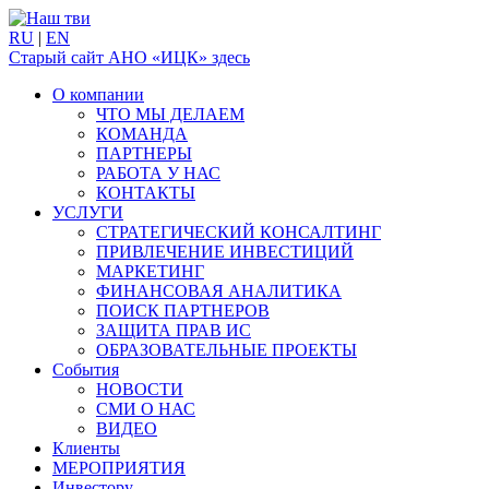
RU
|
EN
Старый сайт АНО «ИЦК» здесь
О компании
ЧТО МЫ ДЕЛАЕМ
КОМАНДА
ПАРТНЕРЫ
РАБОТА У НАС
КОНТАКТЫ
УСЛУГИ
СТРАТЕГИЧЕСКИЙ КОНСАЛТИНГ
ПРИВЛЕЧЕНИЕ ИНВЕСТИЦИЙ
МАРКЕТИНГ
ФИНАНСОВАЯ АНАЛИТИКА
ПОИСК ПАРТНЕРОВ
ЗАЩИТА ПРАВ ИС
ОБРАЗОВАТЕЛЬНЫЕ ПРОЕКТЫ
События
НОВОСТИ
СМИ О НАС
ВИДЕО
Клиенты
МЕРОПРИЯТИЯ
Инвестору