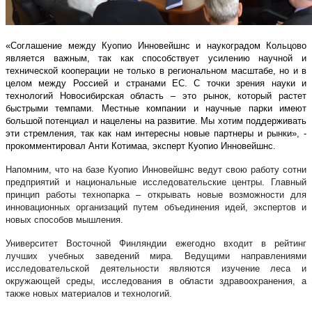
«Соглашение между Куопио Инновейшнс и наукоградом Кольцово
является важным, так как способствует усилению научной и
технической кооперации не только в региональном масштабе, но и в
целом между Россией и странами ЕС. С точки зрения науки и
технологий Новосибирская область – это рынок, который растет
быстрыми темпами. Местные компании и научные парки имеют
большой потенциал и нацелены на развитие. Мы хотим поддерживать
эти стремления, так как нам интересны новые партнеры и рынки», -
прокомментировал Анти Котимаа, эксперт Куопио Инновейшнс.
Напомним, что на базе Куопио Инновейшнс ведут свою работу сотни
предприятий и национальные исследовательские центры. Главный
принцип работы технопарка – открывать новые возможности для
инновационных организаций путем объединения идей, экспертов и
новых способов мышления.
Университет Восточной Финляндии ежегодно входит в рейтинг
лучших учебных заведений мира. Ведущими направлениями
исследовательской деятельности являются изучение леса и
окружающей среды, исследования в области здравоохранения, а
также новых материалов и технологий.