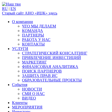
RU
|
EN
Старый сайт АНО «ИЦК» здесь
О компании
ЧТО МЫ ДЕЛАЕМ
КОМАНДА
ПАРТНЕРЫ
РАБОТА У НАС
КОНТАКТЫ
УСЛУГИ
СТРАТЕГИЧЕСКИЙ КОНСАЛТИНГ
ПРИВЛЕЧЕНИЕ ИНВЕСТИЦИЙ
МАРКЕТИНГ
ФИНАНСОВАЯ АНАЛИТИКА
ПОИСК ПАРТНЕРОВ
ЗАЩИТА ПРАВ ИС
ОБРАЗОВАТЕЛЬНЫЕ ПРОЕКТЫ
События
НОВОСТИ
СМИ О НАС
ВИДЕО
Клиенты
МЕРОПРИЯТИЯ
Инвестору