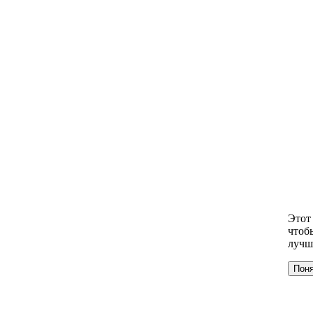
Этот
чтоб
лучш
Пон