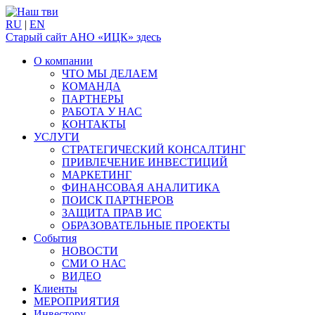
RU
|
EN
Старый сайт АНО «ИЦК» здесь
О компании
ЧТО МЫ ДЕЛАЕМ
КОМАНДА
ПАРТНЕРЫ
РАБОТА У НАС
КОНТАКТЫ
УСЛУГИ
СТРАТЕГИЧЕСКИЙ КОНСАЛТИНГ
ПРИВЛЕЧЕНИЕ ИНВЕСТИЦИЙ
МАРКЕТИНГ
ФИНАНСОВАЯ АНАЛИТИКА
ПОИСК ПАРТНЕРОВ
ЗАЩИТА ПРАВ ИС
ОБРАЗОВАТЕЛЬНЫЕ ПРОЕКТЫ
События
НОВОСТИ
СМИ О НАС
ВИДЕО
Клиенты
МЕРОПРИЯТИЯ
Инвестору