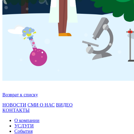
Возврат к списку
НОВОСТИ
СМИ О НАС
ВИДЕО
КОНТАКТЫ
О компании
УСЛУГИ
События