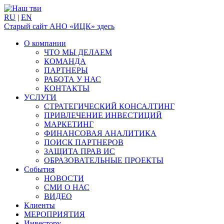
RU
|
EN
Старый сайт АНО «ИЦК» здесь
О компании
ЧТО МЫ ДЕЛАЕМ
КОМАНДА
ПАРТНЕРЫ
РАБОТА У НАС
КОНТАКТЫ
УСЛУГИ
СТРАТЕГИЧЕСКИЙ КОНСАЛТИНГ
ПРИВЛЕЧЕНИЕ ИНВЕСТИЦИЙ
МАРКЕТИНГ
ФИНАНСОВАЯ АНАЛИТИКА
ПОИСК ПАРТНЕРОВ
ЗАЩИТА ПРАВ ИС
ОБРАЗОВАТЕЛЬНЫЕ ПРОЕКТЫ
События
НОВОСТИ
СМИ О НАС
ВИДЕО
Клиенты
МЕРОПРИЯТИЯ
Инвестору