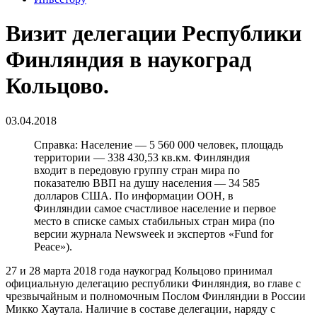
Визит делегации Республики
Финляндия в наукоград
Кольцово.
03.04.2018
Справка: Население — 5 560 000 человек, площадь
территории — 338 430,53 кв.км. Финляндия
входит в передовую группу стран мира по
показателю ВВП на душу населения — 34 585
долларов США. По информации ООН, в
Финляндии самое счастливое население и первое
место в списке самых стабильных стран мира (по
версии журнала Newsweek и экспертов «Fund for
Peace»).
27 и 28 марта 2018 года наукоград Кольцово принимал
официальную делегацию республики Финляндия, во главе с
чрезвычайным и полномочным Послом Финляндии в России
Микко Хаутала. Наличие в составе делегации, наряду с