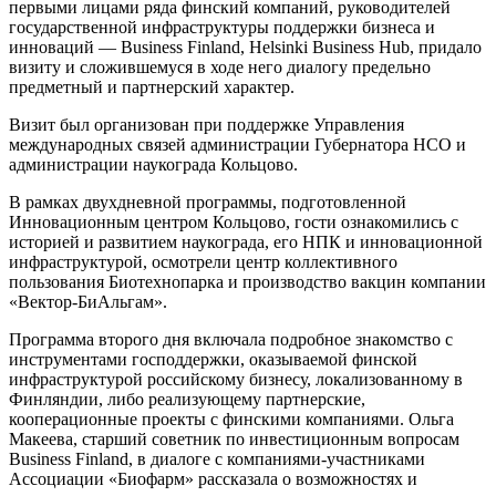
первыми лицами ряда финский компаний, руководителей
государственной инфраструктуры поддержки бизнеса и
инноваций — Business Finland, Helsinki Business Hub, придало
визиту и сложившемуся в ходе него диалогу предельно
предметный и партнерский характер.
Визит был организован при поддержке Управления
международных связей администрации Губернатора НСО и
администрации наукограда Кольцово.
В рамках двухдневной программы, подготовленной
Инновационным центром Кольцово, гости ознакомились с
историей и развитием наукограда, его НПК и инновационной
инфраструктурой, осмотрели центр коллективного
пользования Биотехнопарка и производство вакцин компании
«Вектор-БиАльгам».
Программа второго дня включала подробное знакомство с
инструментами господдержки, оказываемой финской
инфраструктурой российскому бизнесу, локализованному в
Финляндии, либо реализующему партнерские,
кооперационные проекты с финскими компаниями. Ольга
Макеева, старший советник по инвестиционным вопросам
Business Finland, в диалоге с компаниями-участниками
Ассоциации «Биофарм» рассказала о возможностях и