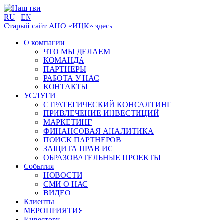
RU
|
EN
Старый сайт АНО «ИЦК» здесь
О компании
ЧТО МЫ ДЕЛАЕМ
КОМАНДА
ПАРТНЕРЫ
РАБОТА У НАС
КОНТАКТЫ
УСЛУГИ
СТРАТЕГИЧЕСКИЙ КОНСАЛТИНГ
ПРИВЛЕЧЕНИЕ ИНВЕСТИЦИЙ
МАРКЕТИНГ
ФИНАНСОВАЯ АНАЛИТИКА
ПОИСК ПАРТНЕРОВ
ЗАЩИТА ПРАВ ИС
ОБРАЗОВАТЕЛЬНЫЕ ПРОЕКТЫ
События
НОВОСТИ
СМИ О НАС
ВИДЕО
Клиенты
МЕРОПРИЯТИЯ
Инвестору