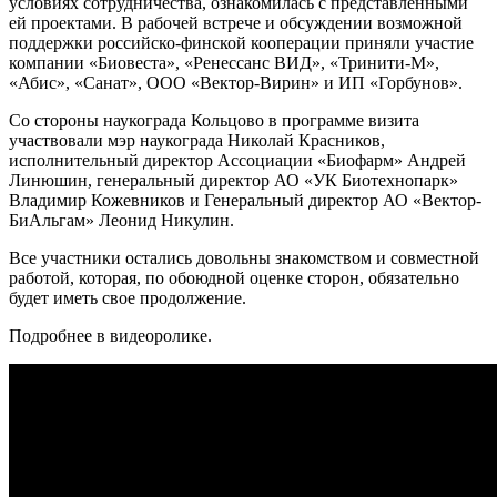
условиях сотрудничества, ознакомилась с представленными
ей проектами. В рабочей встрече и обсуждении возможной
поддержки российско-финской кооперации приняли участие
компании «Биовеста», «Ренессанс ВИД», «Тринити-М»,
«Абис», «Санат», ООО «Вектор-Вирин» и ИП «Горбунов».
Со стороны наукограда Кольцово в программе визита
участвовали мэр наукограда Николай Красников,
исполнительный директор Ассоциации «Биофарм» Андрей
Линюшин, генеральный директор АО «УК Биотехнопарк»
Владимир Кожевников и Генеральный директор АО «Вектор-
БиАльгам» Леонид Никулин.
Все участники остались довольны знакомством и совместной
работой, которая, по обоюдной оценке сторон, обязательно
будет иметь свое продолжение.
Подробнее в видеоролике.