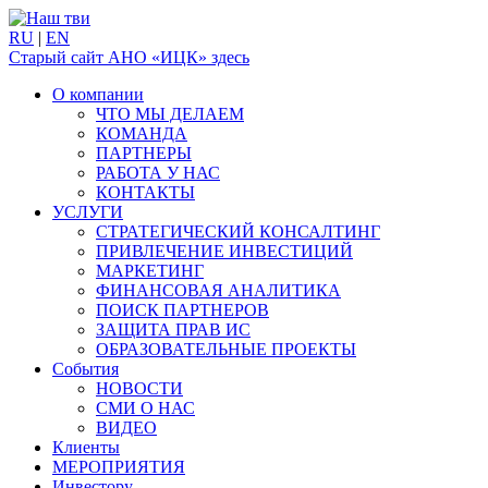
RU
|
EN
Старый сайт АНО «ИЦК» здесь
О компании
ЧТО МЫ ДЕЛАЕМ
КОМАНДА
ПАРТНЕРЫ
РАБОТА У НАС
КОНТАКТЫ
УСЛУГИ
СТРАТЕГИЧЕСКИЙ КОНСАЛТИНГ
ПРИВЛЕЧЕНИЕ ИНВЕСТИЦИЙ
МАРКЕТИНГ
ФИНАНСОВАЯ АНАЛИТИКА
ПОИСК ПАРТНЕРОВ
ЗАЩИТА ПРАВ ИС
ОБРАЗОВАТЕЛЬНЫЕ ПРОЕКТЫ
События
НОВОСТИ
СМИ О НАС
ВИДЕО
Клиенты
МЕРОПРИЯТИЯ
Инвестору