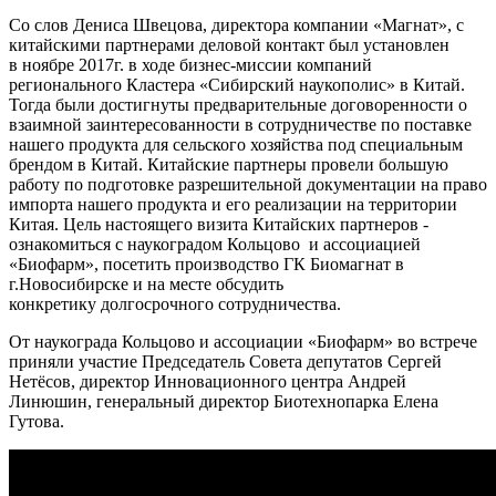
Со слов Дениса Швецова, директора компании «Магнат», с
китайскими партнерами деловой контакт был установлен
в ноябре 2017г. в ходе бизнес-миссии компаний
регионального Кластера «Сибирский наукополис» в Китай.
Тогда были достигнуты предварительные договоренности о
взаимной заинтересованности в сотрудничестве по поставке
нашего продукта для сельского хозяйства под специальным
брендом в Китай. Китайские партнеры провели большую
работу по подготовке разрешительной документации на право
импорта нашего продукта и его реализации на территории
Китая. Цель настоящего визита Китайских партнеров -
ознакомиться с наукоградом Кольцово и ассоциацией
«Биофарм», посетить производство ГК Биомагнат в
г.Новосибирске и на месте обсудить
конкретику долгосрочного сотрудничества.
От наукограда Кольцово и ассоциации «Биофарм» во встрече
приняли участие Председатель Совета депутатов Сергей
Нетёсов, директор Инновационного центра Андрей
Линюшин, генеральный директор Биотехнопарка Елена
Гутова.