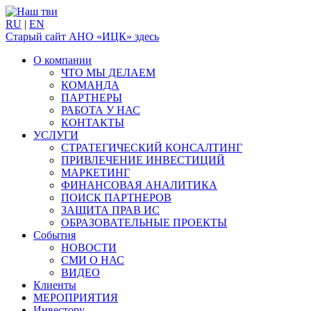
RU
|
EN
Старый сайт АНО «ИЦК» здесь
О компании
ЧТО МЫ ДЕЛАЕМ
КОМАНДА
ПАРТНЕРЫ
РАБОТА У НАС
КОНТАКТЫ
УСЛУГИ
СТРАТЕГИЧЕСКИЙ КОНСАЛТИНГ
ПРИВЛЕЧЕНИЕ ИНВЕСТИЦИЙ
МАРКЕТИНГ
ФИНАНСОВАЯ АНАЛИТИКА
ПОИСК ПАРТНЕРОВ
ЗАЩИТА ПРАВ ИС
ОБРАЗОВАТЕЛЬНЫЕ ПРОЕКТЫ
События
НОВОСТИ
СМИ О НАС
ВИДЕО
Клиенты
МЕРОПРИЯТИЯ
Инвестору