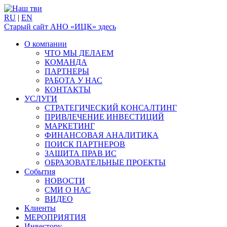
RU
|
EN
Старый сайт АНО «ИЦК» здесь
О компании
ЧТО МЫ ДЕЛАЕМ
КОМАНДА
ПАРТНЕРЫ
РАБОТА У НАС
КОНТАКТЫ
УСЛУГИ
СТРАТЕГИЧЕСКИЙ КОНСАЛТИНГ
ПРИВЛЕЧЕНИЕ ИНВЕСТИЦИЙ
МАРКЕТИНГ
ФИНАНСОВАЯ АНАЛИТИКА
ПОИСК ПАРТНЕРОВ
ЗАЩИТА ПРАВ ИС
ОБРАЗОВАТЕЛЬНЫЕ ПРОЕКТЫ
События
НОВОСТИ
СМИ О НАС
ВИДЕО
Клиенты
МЕРОПРИЯТИЯ
Инвестору