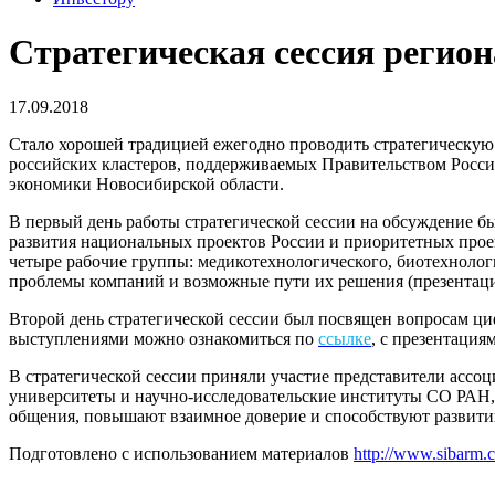
Стратегическая сессия регио
17.09.2018
Стало хорошей традицией ежегодно проводить стратегическую 
российских кластеров, поддерживаемых Правительством Росси
экономики Новосибирской области.
В первый день работы стратегической сессии на обсуждение 
развития национальных проектов России и приоритетных прое
четыре рабочие группы: медикотехнологического, биотехнолог
проблемы компаний и возможные пути их решения (презентац
Второй день стратегической сессии был посвящен вопросам ц
выступлениями можно ознакомиться по
ссылке
, с презентация
В стратегической сессии приняли участие представители асс
университеты и научно-исследовательские институты СО РАН, 
общения, повышают взаимное доверие и способствуют развити
Подготовлено с использованием материалов
http://www.sibarm.