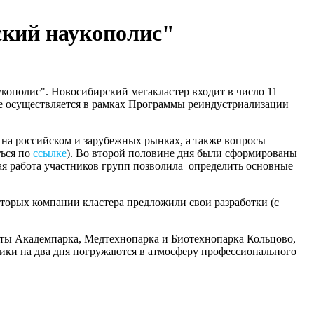
ский наукополис"
кополис". Новосибирский мегакластер входит в число 11
е осуществляется в рамках Программы реиндустриализации
на российском и зарубежных рынках, а также вопросы
ься по
ссылке
). Во второй половине дня были сформированы
ая работа участников групп позволила определить основные
торых компании кластера предложили свои разработки (с
нты Академпарка, Медтехнопарка и Биотехнопарка Кольцово,
ики на два дня погружаются в атмосферу профессионального