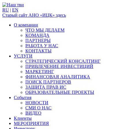
RU
|
EN
Старый сайт АНО «ИЦК» здесь
О компании
ЧТО МЫ ДЕЛАЕМ
КОМАНДА
ПАРТНЕРЫ
РАБОТА У НАС
КОНТАКТЫ
УСЛУГИ
СТРАТЕГИЧЕСКИЙ КОНСАЛТИНГ
ПРИВЛЕЧЕНИЕ ИНВЕСТИЦИЙ
МАРКЕТИНГ
ФИНАНСОВАЯ АНАЛИТИКА
ПОИСК ПАРТНЕРОВ
ЗАЩИТА ПРАВ ИС
ОБРАЗОВАТЕЛЬНЫЕ ПРОЕКТЫ
События
НОВОСТИ
СМИ О НАС
ВИДЕО
Клиенты
МЕРОПРИЯТИЯ
Инвестору