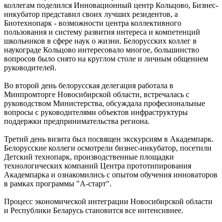
коллегам поделился Инновационный центр Кольцово, Бизнес-
инкубатор представил своих лучших резидентов, а
Биотехнопарк - возможности центра коллективного
пользования и систему развития интереса и компетенций
школьников в сфере наук о жизни. Белорусских коллег в
наукограде Кольцово интересовало многое, большинство
вопросов было снято на круглом столе и личным общением
руководителей.
Во второй день белорусская делегация работала в
Минпромторге Новосибирской области, встречалась с
руководством Министерства, обсуждала професиональные
вопросы с руководителями объектов инфраструктуры
поддержки предпринимательства региона.
Третий день визита был посвящен экскурсиям в Академпарк.
Белорусские коллеги осмотрели бизнес-инкубатор, посетили
Детский технопарк, производственные площадки
технологических компаний Центра прототипирования
Академпарка и ознакомились с опытом обучения инноваторов
в рамках программы "А-старт".
Процесс экономической интеграции Новосибирской области
и Республики Беларусь становится все интенсивнее.