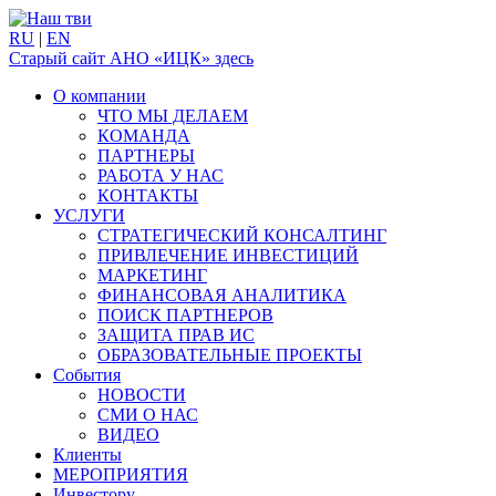
RU
|
EN
Старый сайт АНО «ИЦК» здесь
О компании
ЧТО МЫ ДЕЛАЕМ
КОМАНДА
ПАРТНЕРЫ
РАБОТА У НАС
КОНТАКТЫ
УСЛУГИ
СТРАТЕГИЧЕСКИЙ КОНСАЛТИНГ
ПРИВЛЕЧЕНИЕ ИНВЕСТИЦИЙ
МАРКЕТИНГ
ФИНАНСОВАЯ АНАЛИТИКА
ПОИСК ПАРТНЕРОВ
ЗАЩИТА ПРАВ ИС
ОБРАЗОВАТЕЛЬНЫЕ ПРОЕКТЫ
События
НОВОСТИ
СМИ О НАС
ВИДЕО
Клиенты
МЕРОПРИЯТИЯ
Инвестору