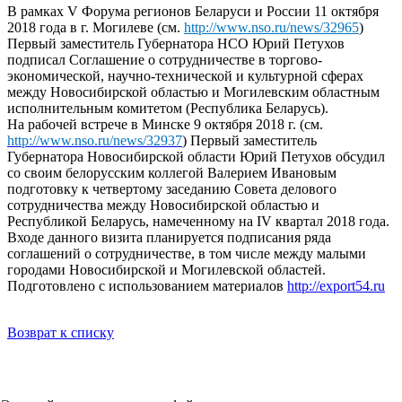
В рамках V Форума регионов Беларуси и России 11 октября
2018 года в г. Могилеве (см.
http://www.nso.ru/news/32965
)
Первый заместитель Губернатора НСО Юрий Петухов
подписал Соглашение о сотрудничестве в торгово-
экономической, научно-технической и культурной сферах
между Новосибирской областью и Могилевским областным
исполнительным комитетом (Республика Беларусь).
На рабочей встрече в Минске 9 октября 2018 г. (см.
http://www.nso.ru/news/32937
) Первый заместитель
Губернатора Новосибирской области Юрий Петухов обсудил
со своим белорусским коллегой Валерием Ивановым
подготовку к четвертому заседанию Совета делового
сотрудничества между Новосибирской областью и
Республикой Беларусь, намеченному на IV квартал 2018 года.
Входе данного визита планируется подписания ряда
соглашений о сотрудничестве, в том числе между малыми
городами Новосибирской и Могилевской областей.
Подготовлено с использованием материалов
http://export54.ru
Возврат к списку
НОВОСТИ
СМИ О НАС
ВИДЕО
КОНТАКТЫ