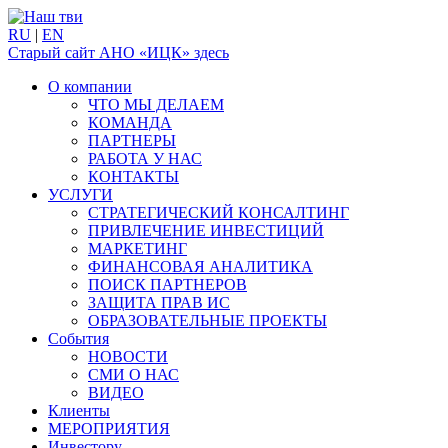
RU
|
EN
Старый сайт АНО «ИЦК» здесь
О компании
ЧТО МЫ ДЕЛАЕМ
КОМАНДА
ПАРТНЕРЫ
РАБОТА У НАС
КОНТАКТЫ
УСЛУГИ
СТРАТЕГИЧЕСКИЙ КОНСАЛТИНГ
ПРИВЛЕЧЕНИЕ ИНВЕСТИЦИЙ
МАРКЕТИНГ
ФИНАНСОВАЯ АНАЛИТИКА
ПОИСК ПАРТНЕРОВ
ЗАЩИТА ПРАВ ИС
ОБРАЗОВАТЕЛЬНЫЕ ПРОЕКТЫ
События
НОВОСТИ
СМИ О НАС
ВИДЕО
Клиенты
МЕРОПРИЯТИЯ
Инвестору