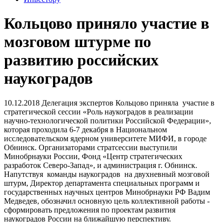
Кольцово приняло участие в
мозговом штурме по
развитию российских
наукоградов
10.12.2018
Делегация экспертов Кольцово приняла участие в
стратегической сессии «Роль наукоградов в реализации
научно-технологической политики Российской Федерации»,
которая проходила 6-7 декабря в Национальном
исследовательском ядерном университете МИФИ, в городе
Обнинск. Организаторами стратсессии выступили
Минобрнауки России, Фонд «Центр стратегических
разработок Северо-Запад», и администрация г. Обнинск.
Напутствуя команды наукоградов на двухневный мозговой
штурм, Директор департамента специальных программ и
государственных научных центров Минобрнауки РФ Вадим
Медведев, обозначил основную цель коллективной работы -
сформировать предложения по проектам развития
наукоградов России на ближайшую перспективу.