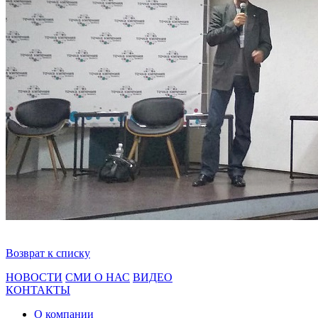
Возврат к списку
НОВОСТИ
СМИ О НАС
ВИДЕО
КОНТАКТЫ
О компании