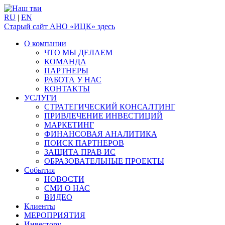
RU
|
EN
Старый сайт АНО «ИЦК» здесь
О компании
ЧТО МЫ ДЕЛАЕМ
КОМАНДА
ПАРТНЕРЫ
РАБОТА У НАС
КОНТАКТЫ
УСЛУГИ
СТРАТЕГИЧЕСКИЙ КОНСАЛТИНГ
ПРИВЛЕЧЕНИЕ ИНВЕСТИЦИЙ
МАРКЕТИНГ
ФИНАНСОВАЯ АНАЛИТИКА
ПОИСК ПАРТНЕРОВ
ЗАЩИТА ПРАВ ИС
ОБРАЗОВАТЕЛЬНЫЕ ПРОЕКТЫ
События
НОВОСТИ
СМИ О НАС
ВИДЕО
Клиенты
МЕРОПРИЯТИЯ
Инвестору