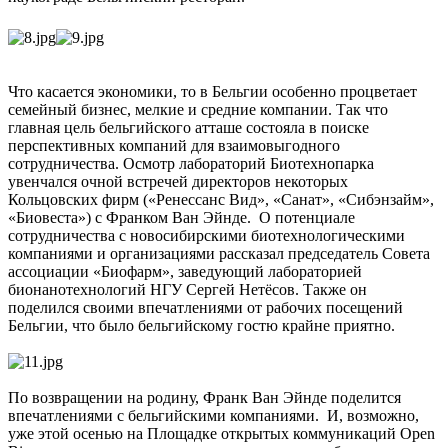
Что касается экономики, то в Бельгии особенно процветает
семейный бизнес, мелкие и средние компании. Так что
главная цель бельгийского атташе состояла в поиске
перспективных компаний для взаимовыгодного
сотрудничества. Осмотр лабораторий Биотехнопарка
увенчался очной встречей директоров некоторых
Кольцовских фирм («Ренессанс Вид», «Санат», «Сибэнзайм»,
«Биовеста») с Франком Ван Эйнде. О потенциале
сотрудничества с новосибирскими биотехнологическими
компаниями и организациями рассказал председатель Совета
ассоциации «Биофарм», заведующий лабораторией
бионанотехнологий НГУ Сергей Нетёсов. Также он
поделился своими впечатлениями от рабочих посещений
Бельгии, что было бельгийскому гостю крайне приятно.
По возвращении на родину, Франк Ван Эйнде поделится
впечатлениями с бельгийскими компаниями. И, возможно,
уже этой осенью на Площадке открытых коммуникаций Open