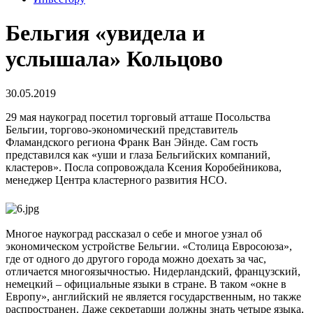
Бельгия «увидела и
услышала» Кольцово
30.05.2019
29 мая наукоград посетил торговый атташе Посольства
Бельгии, торгово-экономический представитель
Фламандского региона Франк Ван Эйнде. Сам гость
представился как «уши и глаза Бельгийских компаний,
кластеров». Посла сопровождала Ксения Коробейникова,
менеджер Центра кластерного развития НСО.
Многое наукоград рассказал о себе и многое узнал об
экономическом устройстве Бельгии. «Столица Евросоюза»,
где от одного до другого города можно доехать за час,
отличается многоязычностью. Нидерландский, французский,
немецкий – официальные языки в стране. В таком «окне в
Европу», английский не является государственным, но также
распространен. Даже секретарши должны знать четыре языка,