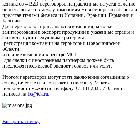
контактов – B2B переговоры, направленные на установление
бизнес-контактов между компаниям Новосибирской области и
представителями бизнеса из Испании, Франции, Германии и
Бельгии.
Для переговоров приглашаются компании, которые
заинтересованы в экспорте продукции в указанные страны и
соответствуют следующим критериям:
-регистрация компании на территории Новосибирской
области;
-наличие компании в реестре МСП;
-для сделки с иностранным партнером должен быть
предложен несырьевой экспорт товаров или услуг.
Итогом переговоров могут стать заключение соглашения о
сотрудничестве или контракт на поставку. Узнать
подробности можно по телефону +7-383-233-37-03, или
написав на
1e@ick.ru
.
Возврат к списку
НОВОСТИ
СМИ О НАС
ВИДЕО
КОНТАКТЫ