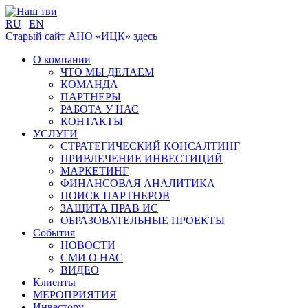
RU
|
EN
Старый сайт АНО «ИЦК» здесь
О компании
ЧТО МЫ ДЕЛАЕМ
КОМАНДА
ПАРТНЕРЫ
РАБОТА У НАС
КОНТАКТЫ
УСЛУГИ
СТРАТЕГИЧЕСКИЙ КОНСАЛТИНГ
ПРИВЛЕЧЕНИЕ ИНВЕСТИЦИЙ
МАРКЕТИНГ
ФИНАНСОВАЯ АНАЛИТИКА
ПОИСК ПАРТНЕРОВ
ЗАЩИТА ПРАВ ИС
ОБРАЗОВАТЕЛЬНЫЕ ПРОЕКТЫ
События
НОВОСТИ
СМИ О НАС
ВИДЕО
Клиенты
МЕРОПРИЯТИЯ
Инвестору