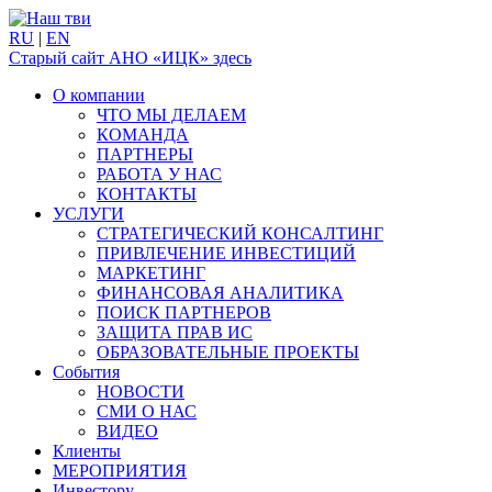
RU
|
EN
Старый сайт АНО «ИЦК» здесь
О компании
ЧТО МЫ ДЕЛАЕМ
КОМАНДА
ПАРТНЕРЫ
РАБОТА У НАС
КОНТАКТЫ
УСЛУГИ
СТРАТЕГИЧЕСКИЙ КОНСАЛТИНГ
ПРИВЛЕЧЕНИЕ ИНВЕСТИЦИЙ
МАРКЕТИНГ
ФИНАНСОВАЯ АНАЛИТИКА
ПОИСК ПАРТНЕРОВ
ЗАЩИТА ПРАВ ИС
ОБРАЗОВАТЕЛЬНЫЕ ПРОЕКТЫ
События
НОВОСТИ
СМИ О НАС
ВИДЕО
Клиенты
МЕРОПРИЯТИЯ
Инвестору