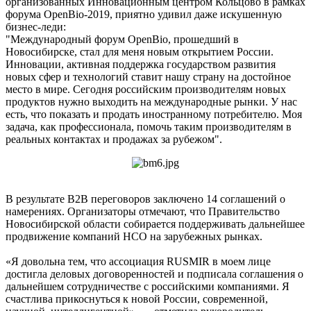
организованных Инновационным центром Кольцово в рамках
форума OpenBio-2019, приятно удивил даже искушенную
бизнес-леди:
"Международный форум OpenBio, прошедший в
Новосибирске, стал для меня новым открытием России.
Инновации, активная поддержка государством развития
новых сфер и технологий ставит нашу страну на достойное
место в мире. Сегодня российским производителям новых
продуктов нужно выходить на международные рынки. У нас
есть, что показать и продать иностранному потребителю. Моя
задача, как профессионала, помочь таким производителям в
реальных контактах и продажах за рубежом".
В результате В2В переговоров заключено 14 соглашений о
намерениях. Организаторы отмечают, что Правительство
Новосибирской области собирается поддерживать дальнейшее
продвижение компаний НСО на зарубежных рынках.
«Я довольна тем, что ассоциация RUSMIR в моем лице
достигла деловых договоренностей и подписала соглашения о
дальнейшем сотрудничестве с российскими компаниями. Я
счастлива прикоснуться к новой России, современной,