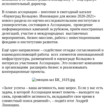
исполнительный директор.
В планах ассоциации – внесение в ежегодный каталог
«Наукоград Кольцово. Инновации для жизни 2020-2021»
нового раздела по научно-исследовательским институтам и
университетам, состоящим в Ассоциации, проведение
информационных кампаний за рубежом, приём иностранных
делегаций, участие в международных выставочных
мероприятиях, бизнес-миссиях, работа с инвестиционными
фондами и институтами развития.
Ещё одно направление – содействие отладке согласованной и
взаимодополняющей работы всех элементов инновационной
инфраструктуры, размещенной в наукограде Кольцово в
интересах участников Ассоциации. Это позволит компаниям
и организациям расширять бизнес и реализовывать
кооперационные проекты.
«Залог успеха – ваша активность, ваш запрос. Если у вас есть
задача, в которой Ассоциация может помочь – выходите на
связь, проявляйте активность, вкладывайте свое время в
совместный поиск решений», – подвёл итог Андрей
Линюшин.