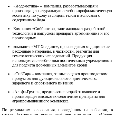
«Йодометика» – компания, разрабатывающая и
производящая натуральную лечебно-профилактическую
косметику по уходу за лицом, телом и волосами с
содержанием йода
Компания «Сиббиотех», занимающаяся разработкой
технологии и выпуском препарата артемизинина и его
производных
компания «МТ Холдинг», производящая медицинские
расходные материалы, в частности, реагенты для
гематологических исследований. Продукция
используется лечебно-диагностическими учреждениями
для подсчёта форменных элементов крови
«СибТар» – компания, занимающаяся производством
продуктов для функционального, диетического,
здорового и спортивного питания
«Альфа-Групп», предприятие разрабатывающее и
производящее высокотехнологичные препараты для
агропромышленного комплекса.
По результатам голосования, проведённом на собрании, в
состав Ассоциации вошли ещё две компании – «Сиал»,