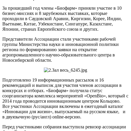
За прошедший год члены «Биофарм» приняли участие в 10
бизнес-миссиях и 8 зарубежных выставках, которые
проходили в Саудовской Аравии, Киргизии, Корее, Индии,
Вьетнаме, Китае, Узбекистане, Сингапуре, Казахстане,
Японии, странах Европейского союза и других.
Представители Ассоциации стали участниками рабочей
группы Министерства науки и инновационной политики
региона по формированию заявки на открытие
агропромышленного научно-образовательного центра в
Новосибирской области.
Подготовлено 19 информационных рассылок и 16
рекомендаций и выписок для участия членов ассоциации в
конкурсах и отборах. «Биофарм» получила статус
соорганизатора комплекса мероприятий «OpenBio», который с
2014 года проводится инновационным центром Кольцово.
Все участники Ассоциации включены в ежегодный каталог
«Инновации для жизни», выпускаемый на русском языке, и
в двуязычную (рус/англ) online-версию.
Перед участниками собрания выступила ревизор ассоциации