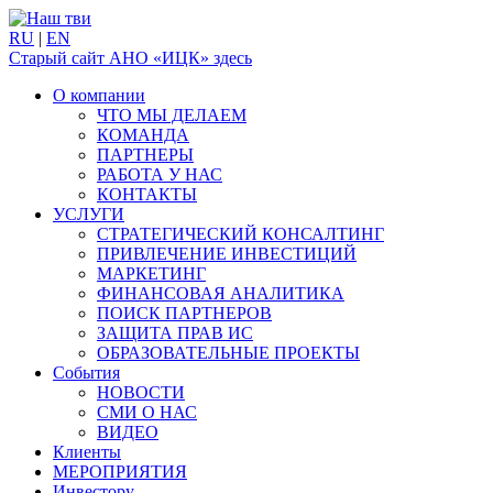
RU
|
EN
Старый сайт АНО «ИЦК» здесь
О компании
ЧТО МЫ ДЕЛАЕМ
КОМАНДА
ПАРТНЕРЫ
РАБОТА У НАС
КОНТАКТЫ
УСЛУГИ
СТРАТЕГИЧЕСКИЙ КОНСАЛТИНГ
ПРИВЛЕЧЕНИЕ ИНВЕСТИЦИЙ
МАРКЕТИНГ
ФИНАНСОВАЯ АНАЛИТИКА
ПОИСК ПАРТНЕРОВ
ЗАЩИТА ПРАВ ИС
ОБРАЗОВАТЕЛЬНЫЕ ПРОЕКТЫ
События
НОВОСТИ
СМИ О НАС
ВИДЕО
Клиенты
МЕРОПРИЯТИЯ
Инвестору