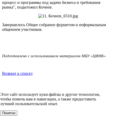
процесс и программы под задачи бизнеса и требования
рынка", подытожил Кочнев.
Завершилось Общее собрание фуршетом и неформальным
общением участников.
Подготовлено с использованием материалов МБУ «ЦИНК»
Возврат к списку
НОВОСТИ
СМИ О НАС
ВИДЕО
КОНТАКТЫ
Этот сайт использует куки-файлы и другие технологии,
О компании
чтобы помочь вам в навигации, а также предоставить
УСЛУГИ
лучший пользовательский опыт.
События
Клиенты
Понятно
МЕРОПРИЯТИЯ