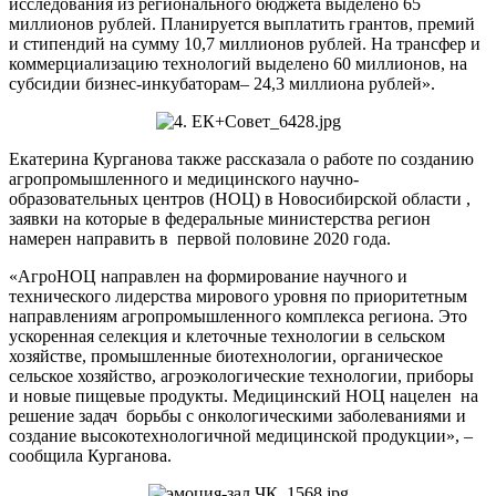
исследования из регионального бюджета выделено 65
миллионов рублей. Планируется выплатить грантов, премий
и стипендий на сумму 10,7 миллионов рублей. На трансфер и
коммерциализацию технологий выделено 60 миллионов, на
субсидии бизнес-инкубаторам– 24,3 миллиона рублей».
Екатерина Курганова также рассказала о работе по созданию
агропромышленного и медицинского научно-
образовательных центров (НОЦ) в Новосибирской области ,
заявки на которые в федеральные министерства регион
намерен направить в первой половине 2020 года.
«АгроНОЦ направлен на формирование научного и
технического лидерства мирового уровня по приоритетным
направлениям агропромышленного комплекса региона. Это
ускоренная селекция и клеточные технологии в сельском
хозяйстве, промышленные биотехнологии, органическое
сельское хозяйство, агроэкологические технологии, приборы
и новые пищевые продукты. Медицинский НОЦ нацелен на
решение задач борьбы с онкологическими заболеваниями и
создание высокотехнологичной медицинской продукции», –
сообщила Курганова.