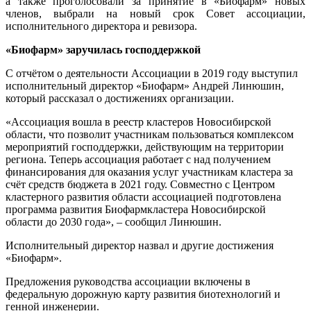
а также проголосовали за принятие в «Биофарм» новых
членов, выбрали на новый срок Совет ассоциации,
исполнительного директора и ревизора.
«Биофарм» заручилась господдержкой
С отчётом о деятельности Ассоциации в 2019 году выступил
исполнительный директор «Биофарм» Андрей Линюшин,
который рассказал о достижениях организации.
«Ассоциация вошла в реестр кластеров Новосибирской
области, что позволит участникам пользоваться комплексом
мероприятий господдержки, действующим на территории
региона. Теперь ассоциация работает с над получением
финансирования для оказания услуг участникам кластера за
счёт средств бюджета в 2021 году. Совместно с Центром
кластерного развития области ассоциацией подготовлена
программа развития Биофармкластера Новосибирской
области до 2030 года», – сообщил Линюшин.
Исполнительный директор назвал и другие достижения
«Биофарм».
Предложения руководства ассоциации включены в
федеральную дорожную карту развития биотехнологий и
генной инженерии.