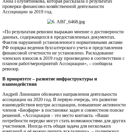
Анна Голубятникова, которая рассказала о результатах
проверки финансово-хозяйственной деятельности
Ассоциации за 2019 год.
«По результатам ревизии выражаю мнение о достоверности
данных, содержащихся в предоставленных документах.
Фактов нарушений установленного нормативными актами
РФ порядка ведения бухгалтерского учета и представления
финансовой отчетности не установлено. Расходование
членских взносов в 2019 году произведено в соответствии с
планом работ/мероприятий Ассоциации», – сообщила
ревизор.
В приоритете – развитие инфраструктуры и
взаимодействия
Андрей Линюшин обозначил направления деятельности
ассоциации на 2020 год. В первую очередь, это развитие
взаимодействия внутри ассоциации, повышение активности
членов «Биофарм» в постановке задач и совместном поиске
решений. «Ассоциация – это место контакта. «Ваши
потребности нередко могут стать возможностями для других
участников. Иногда есть общая задача для нескольких
компаний и её можно решить вскладчину», – подчеркнул