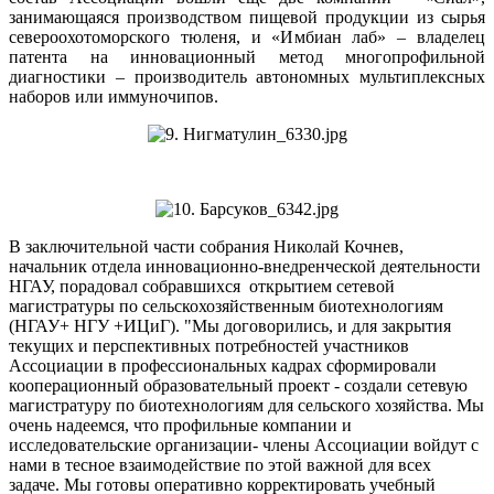
занимающаяся производством пищевой продукции из сырья
североохотоморского тюленя, и «Имбиан лаб» – владелец
патента на инновационный метод многопрофильной
диагностики – производитель автономных мультиплексных
наборов или иммуночипов.
В заключительной части собрания Николай Кочнев,
начальник отдела инновационно-внедренческой деятельности
НГАУ, порадовал собравшихся открытием сетевой
магистратуры по сельскохозяйственным биотехнологиям
(НГАУ+ НГУ +ИЦиГ). "Мы договорились, и для закрытия
текущих и перспективных потребностей участников
Ассоциации в профессиональных кадрах сформировали
кооперационный образовательный проект - создали сетевую
магистратуру по биотехнологиям для сельского хозяйства. Мы
очень надеемся, что профильные компании и
исследовательские организации- члены Ассоциации войдут с
нами в тесное взаимодействие по этой важной для всех
задаче. Мы готовы оперативно корректировать учебный