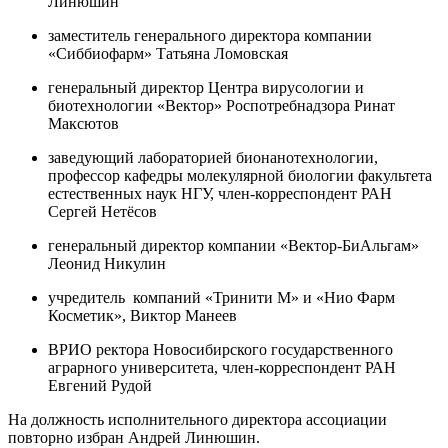
Линюшин
заместитель генерального директора компании
«Сиббиофарм» Татьяна Ломовская
генеральный директор Центра вирусологии и
биотехнологии «Вектор» Роспотребнадзора Ринат
Максютов
заведующий лабораторией бионанотехнологии,
профессор кафедры молекулярной биологии факультета
естественных наук НГУ, член-корреспондент РАН
Сергей Нетёсов
генеральный директор компании «Вектор-БиАльгам»
Леонид Никулин
учредитель компаний «Тринити М» и «Нио Фарм
Косметик», Виктор Манеев
ВРИО ректора Новосибирского государственного
аграрного университета, член-корреспондент РАН
Евгений Рудой
На должность исполнительного директора ассоциации
повторно избран Андрей Линюшин.