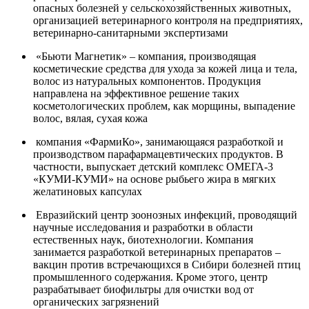
опасных болезней у сельскохозяйственных животных,
организацией ветеринарного контроля на предприятиях,
ветеринарно-санитарными экспертизами
«Бьюти Магнетик» – компания, производящая
косметические средства для ухода за кожей лица и тела,
волос из натуральных компонентов. Продукция
направлена на эффективное решение таких
косметологических проблем, как морщины, выпадение
волос, вялая, сухая кожа
компания «ФармиКо», занимающаяся разработкой и
производством парафармацевтических продуктов. В
частности, выпускает детский комплекс ОМЕГА-3
«КУМИ-КУМИ» на основе рыбьего жира в мягких
желатиновых капсулах
Евразийский центр зоонозных инфекций, проводящий
научные исследования и разработки в области
естественных наук, биотехнологии. Компания
занимается разработкой ветеринарных препаратов –
вакцин против встречающихся в Сибири болезней птиц
промышленного содержания. Кроме этого, центр
разрабатывает биофильтры для очистки вод от
органических загрязнений