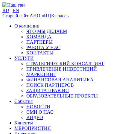
RU
|
EN
Старый сайт АНО «ИЦК» здесь
О компании
ЧТО МЫ ДЕЛАЕМ
КОМАНДА
ПАРТНЕРЫ
РАБОТА У НАС
КОНТАКТЫ
УСЛУГИ
СТРАТЕГИЧЕСКИЙ КОНСАЛТИНГ
ПРИВЛЕЧЕНИЕ ИНВЕСТИЦИЙ
МАРКЕТИНГ
ФИНАНСОВАЯ АНАЛИТИКА
ПОИСК ПАРТНЕРОВ
ЗАЩИТА ПРАВ ИС
ОБРАЗОВАТЕЛЬНЫЕ ПРОЕКТЫ
События
НОВОСТИ
СМИ О НАС
ВИДЕО
Клиенты
МЕРОПРИЯТИЯ
Инвестору