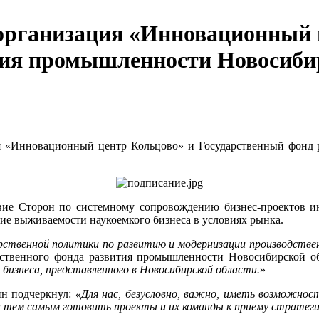
организация «Инновационный 
тия промышленности Новосибир
ия «Инновационный центр Кольцово» и Государственный фонд
вие Сторон по системному сопровождению бизнес-проектов и
ие выживаемости наукоемкого бизнеса в условиях рынка.
ственной политики по развитию и модернизации производственно
арственного фонда развития промышленности Новосибирской о
бизнеса, представленного в Новосибирской области.
»
н подчеркнул:
«Для нас, безусловно, важно, иметь возможно
и тем самым готовить проекты и их команды к приему стратеги