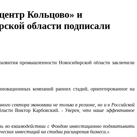
центр Кольцово» и
ской области подписали
 развития промышленности Новосибирской области заключили
нновационных компаний ранних стадий, ориентированное на
го сектора экономики не только в регионе, но и в Российской
бласти Виктор Карбовский. -
Уверен, что наше эффективное
сть во взаимодействии с Фондом инвестиционно подхватывать
ческих инвестиций на стадии расширения бизнеса.»