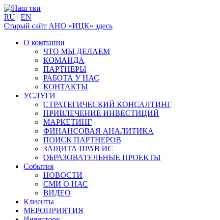
RU
|
EN
Старый сайт АНО «ИЦК» здесь
О компании
ЧТО МЫ ДЕЛАЕМ
КОМАНДА
ПАРТНЕРЫ
РАБОТА У НАС
КОНТАКТЫ
УСЛУГИ
СТРАТЕГИЧЕСКИЙ КОНСАЛТИНГ
ПРИВЛЕЧЕНИЕ ИНВЕСТИЦИЙ
МАРКЕТИНГ
ФИНАНСОВАЯ АНАЛИТИКА
ПОИСК ПАРТНЕРОВ
ЗАЩИТА ПРАВ ИС
ОБРАЗОВАТЕЛЬНЫЕ ПРОЕКТЫ
События
НОВОСТИ
СМИ О НАС
ВИДЕО
Клиенты
МЕРОПРИЯТИЯ
Инвестору