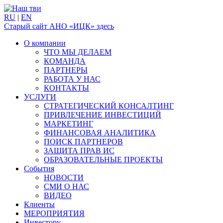
RU
|
EN
Старый сайт АНО «ИЦК» здесь
О компании
ЧТО МЫ ДЕЛАЕМ
КОМАНДА
ПАРТНЕРЫ
РАБОТА У НАС
КОНТАКТЫ
УСЛУГИ
СТРАТЕГИЧЕСКИЙ КОНСАЛТИНГ
ПРИВЛЕЧЕНИЕ ИНВЕСТИЦИЙ
МАРКЕТИНГ
ФИНАНСОВАЯ АНАЛИТИКА
ПОИСК ПАРТНЕРОВ
ЗАЩИТА ПРАВ ИС
ОБРАЗОВАТЕЛЬНЫЕ ПРОЕКТЫ
События
НОВОСТИ
СМИ О НАС
ВИДЕО
Клиенты
МЕРОПРИЯТИЯ
Инвестору