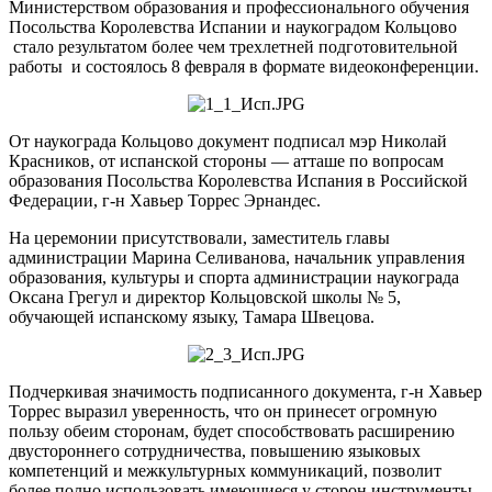
Министерством образования и профессионального обучения
Посольства Королевства Испании и наукоградом Кольцово
стало результатом более чем трехлетней подготовительной
работы и состоялось 8 февраля в формате видеоконференции.
От наукограда Кольцово документ подписал мэр Николай
Красников, от испанской стороны — атташе по вопросам
образования Посольства Королевства Испания в Российской
Федерации, г-н Хавьер Торрес Эрнандес.
На церемонии присутствовали, заместитель главы
администрации Марина Селиванова, начальник управления
образования, культуры и спорта администрации наукограда
Оксана Грегул и директор Кольцовской школы № 5,
обучающей испанскому языку, Тамара Швецова.
Подчеркивая значимость подписанного документа, г-н Хавьер
Торрес выразил уверенность, что он принесет огромную
пользу обеим сторонам, будет способствовать расширению
двустороннего сотрудничества, повышению языковых
компетенций и межкультурных коммуникаций, позволит
более полно использовать имеющиеся у сторон инструменты