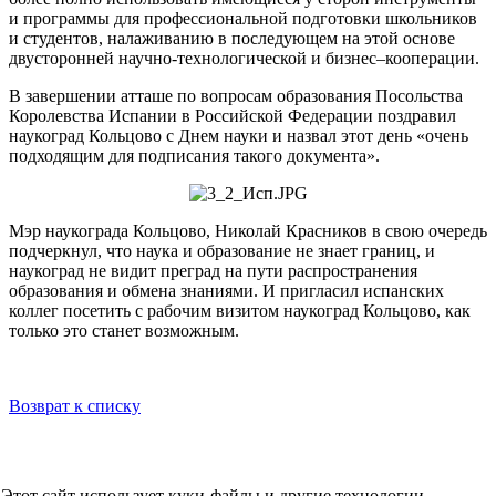
и программы для профессиональной подготовки школьников
и студентов, налаживанию в последующем на этой основе
двусторонней научно-технологической и бизнес–кооперации.
В завершении атташе по вопросам образования Посольства
Королевства Испании в Российской Федерации поздравил
наукоград Кольцово с Днем науки и назвал этот день «очень
подходящим для подписания такого документа».
Мэр наукограда Кольцово, Николай Красников в свою очередь
подчеркнул, что наука и образование не знает границ, и
наукоград не видит преград на пути распространения
образования и обмена знаниями. И пригласил испанских
коллег посетить с рабочим визитом наукоград Кольцово, как
только это станет возможным.
Возврат к списку
НОВОСТИ
СМИ О НАС
ВИДЕО
КОНТАКТЫ
Этот сайт использует куки-файлы и другие технологии,