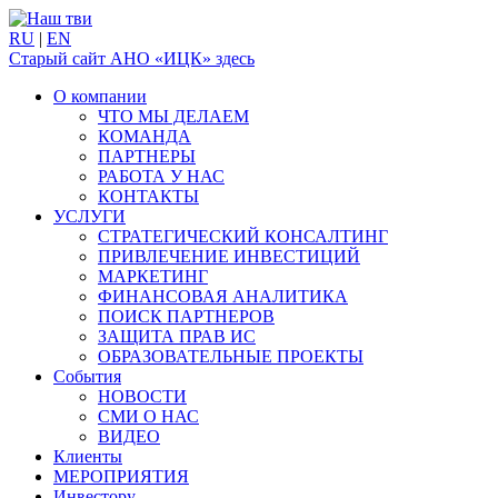
RU
|
EN
Старый сайт АНО «ИЦК» здесь
О компании
ЧТО МЫ ДЕЛАЕМ
КОМАНДА
ПАРТНЕРЫ
РАБОТА У НАС
КОНТАКТЫ
УСЛУГИ
СТРАТЕГИЧЕСКИЙ КОНСАЛТИНГ
ПРИВЛЕЧЕНИЕ ИНВЕСТИЦИЙ
МАРКЕТИНГ
ФИНАНСОВАЯ АНАЛИТИКА
ПОИСК ПАРТНЕРОВ
ЗАЩИТА ПРАВ ИС
ОБРАЗОВАТЕЛЬНЫЕ ПРОЕКТЫ
События
НОВОСТИ
СМИ О НАС
ВИДЕО
Клиенты
МЕРОПРИЯТИЯ
Инвестору