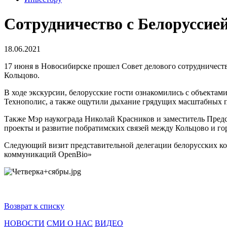
Сотрудничество с Белоруссией
18.06.2021
17 июня в Новосибирске прошел Совет делового сотрудничеств
Кольцово.
В ходе экскурсии, белорусские гости ознакомились с объект
Технополис, а также ощутили дыхание грядущих масштабных пр
Также Мэр наукограда Николай Красников и заместитель Пре
проекты и развитие побратимских связей между Кольцово и го
Следующий визит представительной делегации белорусских кол
коммуникаций OpenBio»
Возврат к списку
НОВОСТИ
СМИ О НАС
ВИДЕО