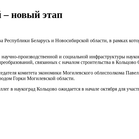
 – новый этап
а Республики Беларусь и Новосибирской области, в рамках кото
ами научно-производственной и социальной инфраструктуры нау
еобразований, связанных с началом строительства в Кольцово 
дседателя комитета экономики Могилевского облисполкома Пав
родом Горки Могилевской области.
лег в наукоград Кольцово ожидается в начале октября для уча