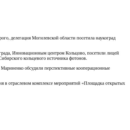
рого, делегация Могилевской области посетила наукоград
кограда, Инновационным центром Кольцово, посетили лицей
Сибирского кольцевого источника фотонов.
ел Мариненко обсудили перспективные кооперационные
стия в отраслевом комплексе мероприятий «Площадка открытых