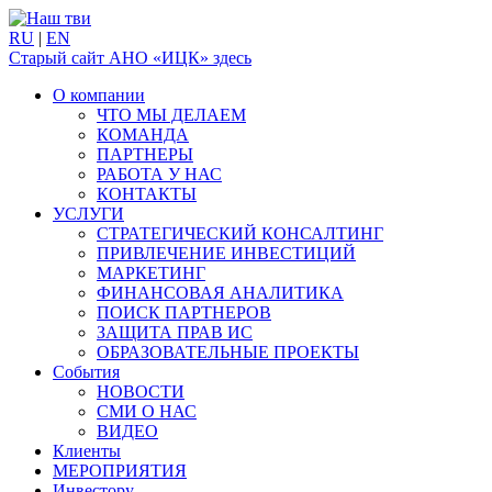
RU
|
EN
Старый сайт АНО «ИЦК» здесь
О компании
ЧТО МЫ ДЕЛАЕМ
КОМАНДА
ПАРТНЕРЫ
РАБОТА У НАС
КОНТАКТЫ
УСЛУГИ
СТРАТЕГИЧЕСКИЙ КОНСАЛТИНГ
ПРИВЛЕЧЕНИЕ ИНВЕСТИЦИЙ
МАРКЕТИНГ
ФИНАНСОВАЯ АНАЛИТИКА
ПОИСК ПАРТНЕРОВ
ЗАЩИТА ПРАВ ИС
ОБРАЗОВАТЕЛЬНЫЕ ПРОЕКТЫ
События
НОВОСТИ
СМИ О НАС
ВИДЕО
Клиенты
МЕРОПРИЯТИЯ
Инвестору