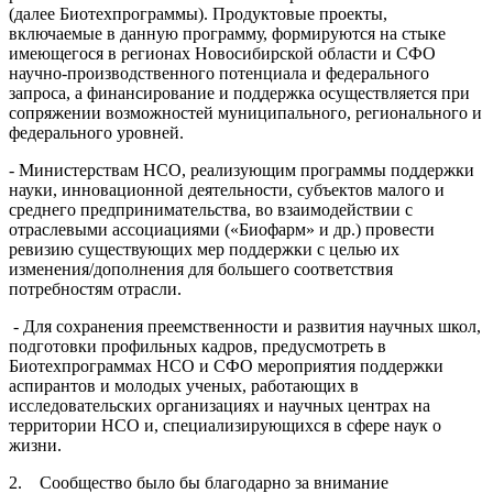
(далее Биотехпрограммы). Продуктовые проекты,
включаемые в данную программу, формируются на стыке
имеющегося в регионах Новосибирской области и СФО
научно-производственного потенциала и федерального
запроса, а финансирование и поддержка осуществляется при
сопряжении возможностей муниципального, регионального и
федерального уровней.
- Министерствам НСО, реализующим программы поддержки
науки, инновационной деятельности, субъектов малого и
среднего предпринимательства, во взаимодействии с
отраслевыми ассоциациями («Биофарм» и др.) провести
ревизию существующих мер поддержки с целью их
изменения/дополнения для большего соответствия
потребностям отрасли.
- Для сохранения преемственности и развития научных школ,
подготовки профильных кадров, предусмотреть в
Биотехпрограммах НСО и СФО мероприятия поддержки
аспирантов и молодых ученых, работающих в
исследовательских организациях и научных центрах на
территории НСО и, специализирующихся в сфере наук о
жизни.
2. Сообщество было бы благодарно за внимание