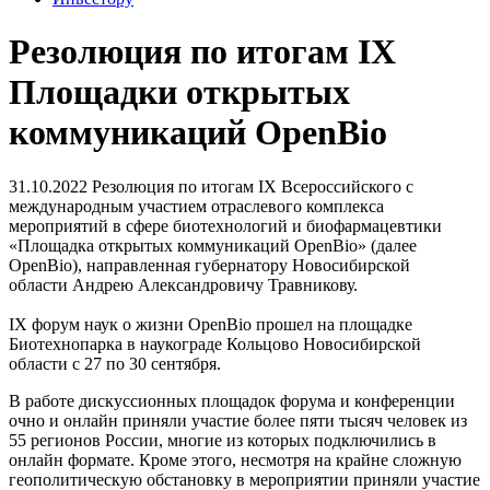
Резолюция по итогам IX
Площадки открытых
коммуникаций OpenBio
31.10.2022
Резолюция по итогам IX Всероссийского с
международным участием отраслевого комплекса
мероприятий в сфере биотехнологий и биофармацевтики
«Площадка открытых коммуникаций OpenBio» (далее
OpenBio), направленная губернатору Новосибирской
области Андрею Александровичу Травникову.
IX форум наук о жизни OpenBio прошел на площадке
Биотехнопарка в наукограде Кольцово Новосибирской
области с 27 по 30 сентября.
В работе дискуссионных площадок форума и конференции
очно и онлайн приняли участие более пяти тысяч человек из
55 регионов России, многие из которых подключились в
онлайн формате. Кроме этого, несмотря на крайне сложную
геополитическую обстановку в мероприятии приняли участие