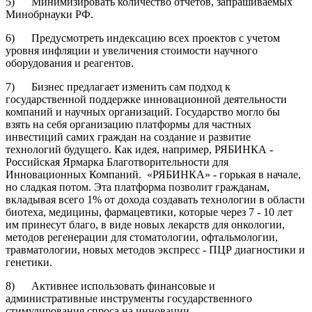
5) Минимизировать количество отчётов, запрашиваемых
Минобрнауки РФ.
6) Предусмотреть индексацию всех проектов с учетом
уровня инфляции и увеличения стоимости научного
оборудования и реагентов.
7) Бизнес предлагает изменить сам подход к
государственной поддержке инновационной деятельности
компаний и научных организаций. Государство могло бы
взять на себя организацию платформы для частных
инвестиций самих граждан на создание и развитие
технологий будущего. Как идея, например, РЯБИНКА -
Российская Ярмарка Благотворительности для
Инновационных Компаний. «РЯБИНКА» - горькая в начале,
но сладкая потом. Эта платформа позволит гражданам,
вкладывая всего 1% от дохода создавать технологии в области
биотеха, медицины, фармацевтики, которые через 7 - 10 лет
им принесут благо, в виде новых лекарств для онкологии,
методов регенерации для стоматологии, офтальмологии,
травматологии, новых методов экспресс - ПЦР диагностики и
генетики.
8) Активнее использовать финансовые и
административные инструменты государственного
стимулирования спроса на инновации.