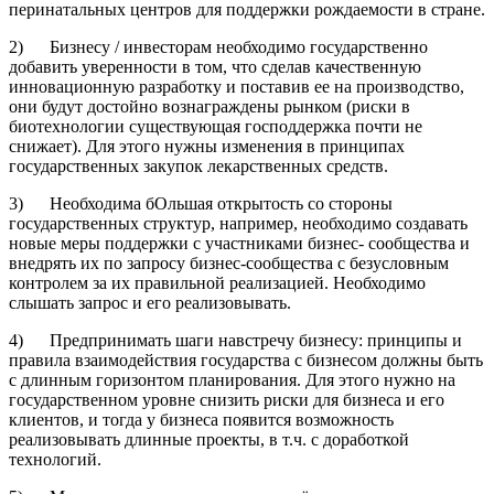
перинатальных центров для поддержки рождаемости в стране.
2) Бизнесу / инвесторам необходимо государственно
добавить уверенности в том, что сделав качественную
инновационную разработку и поставив ее на производство,
они будут достойно вознаграждены рынком (риски в
биотехнологии существующая господдержка почти не
снижает). Для этого нужны изменения в принципах
государственных закупок лекарственных средств.
3) Необходима бОльшая открытость со стороны
государственных структур, например, необходимо создавать
новые меры поддержки с участниками бизнес- сообщества и
внедрять их по запросу бизнес-сообщества с безусловным
контролем за их правильной реализацией. Необходимо
слышать запрос и его реализовывать.
4) Предпринимать шаги навстречу бизнесу: принципы и
правила взаимодействия государства с бизнесом должны быть
с длинным горизонтом планирования. Для этого нужно на
государственном уровне снизить риски для бизнеса и его
клиентов, и тогда у бизнеса появится возможность
реализовывать длинные проекты, в т.ч. с доработкой
технологий.