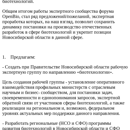
биотехнологий.
Общим итогом работы экспертного сообщества форума
OpenBio, стал ряд предложений/пожеланий, экспертная
проработка которых, на наш взгляд, позволит сохранить
динамику постановки на производство отечественных
разработок в сфере биотехнологий и укрепит позиции
Новосибирской области в данной сфере.
1. Предлагаем:
- Создать при Правительстве Новосибирской области рабочую
экспертную группу по направлению «биотехнологии».
Цель создания рабочей группы - установление оперативного
взаимодействия профильных министерств с отраслевым
научным и бизнес- сообществом, для постановки задач,
своевременности и единопонимания запросов, экспертной
обратной связи от участников сферы биотехнологий, а также
реализации на региональном и, возможно, федеральном
уровнях актуальных мер поддержки данного направления.
- Разработать региональные (НСО и СФО) программы
развития биотехнологий в Новосибирской области и СФО