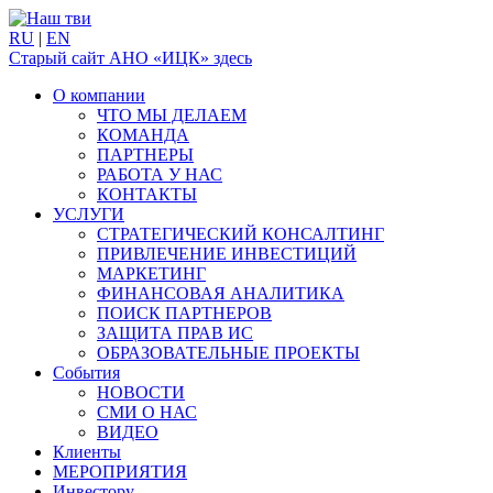
RU
|
EN
Старый сайт АНО «ИЦК» здесь
О компании
ЧТО МЫ ДЕЛАЕМ
КОМАНДА
ПАРТНЕРЫ
РАБОТА У НАС
КОНТАКТЫ
УСЛУГИ
СТРАТЕГИЧЕСКИЙ КОНСАЛТИНГ
ПРИВЛЕЧЕНИЕ ИНВЕСТИЦИЙ
МАРКЕТИНГ
ФИНАНСОВАЯ АНАЛИТИКА
ПОИСК ПАРТНЕРОВ
ЗАЩИТА ПРАВ ИС
ОБРАЗОВАТЕЛЬНЫЕ ПРОЕКТЫ
События
НОВОСТИ
СМИ О НАС
ВИДЕО
Клиенты
МЕРОПРИЯТИЯ
Инвестору