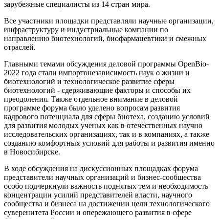
зарубежные специалисты из 14 стран мира.
Все участники площадки представляли научные организации,
инфраструктуру и индустриальные компании по
направлению биотехнологий, биофармацевтики и смежных
отраслей.
Главными темами обсуждения деловой программы OpenBio-
2022 года стали импортонезависимость наук о жизни и
биотехнологий и технологическое развитие сферы
биотехнологий - сдерживающие факторы и способы их
преодоления. Также отдельное внимание в деловой
программе форума было уделено вопросам развития
кадрового потенциала для сферы биотеха, созданию условий
для развития молодых ученых как в отечественных научно
исследовательских организациях, так и в компаниях, а также
созданию комфортных условий для работы и развития именно
в Новосибирске.
В ходе обсуждения на дискуссионных площадках форума
представители научных организаций и бизнес-сообщества
особо подчеркнули важность поднятых тем и необходимость
концентрации усилий представителей власти, научного
сообщества и бизнеса на достижении цели технологического
суверенитета России и опережающего развития в сфере