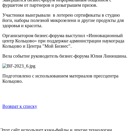
фуршетом от партнеров и розыгрышем призов.
Участники выигрывали в лотерею сертификаты в студию
йоги, наборы полезной микрозелени и другие продукты для
здоровья и красоты.
Организатором бизнес-форума выступил «Инновационный
центр Кольцово» при поддержке администрации наукограда
Кольцово и Центра "Мой Бизнес".
Вела событие руководитель бизнес-форума Юлия Линюшина.
Подготовлено с использованием материалов прессцентра
Кольцово.
Возврат к списку
НОВОСТИ
СМИ О НАС
ВИДЕО
КОНТАКТЫ
Этот сайт использует куки-файлы и другие технологии,