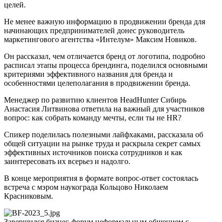
целей.
Не менее важную информацию в продвижении бренда для
начинающих предпринимателей донес руководитель
маркетингового агентства «Интелум» Максим Новиков.
Он рассказал, чем отличается бренд от логотипа, подробно
расписал этапы процесса брендинга, поделился основными
критериями эффективного названия для бренда и
особенностями целеполагания в продвижении бренда.
Менеджер по развитию клиентов HeadHunter Сибирь
Анастасия Литвинова ответила на важный для участников
вопрос: как собрать команду мечты, если ты не HR?
Спикер поделилась полезными лайфхаками, рассказала об
общей ситуации на рынке труда и раскрыла секрет самых
эффективных источников поиска сотрудников и как
заинтересовать их всерьез и надолго.
В конце мероприятия в формате вопрос-ответ состоялась
встреча с мэром наукограда Кольцово Николаем
Красниковым.
Завершился бизнес-форум неформальным общением с