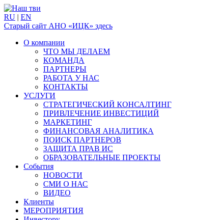
RU
|
EN
Старый сайт АНО «ИЦК» здесь
О компании
ЧТО МЫ ДЕЛАЕМ
КОМАНДА
ПАРТНЕРЫ
РАБОТА У НАС
КОНТАКТЫ
УСЛУГИ
СТРАТЕГИЧЕСКИЙ КОНСАЛТИНГ
ПРИВЛЕЧЕНИЕ ИНВЕСТИЦИЙ
МАРКЕТИНГ
ФИНАНСОВАЯ АНАЛИТИКА
ПОИСК ПАРТНЕРОВ
ЗАЩИТА ПРАВ ИС
ОБРАЗОВАТЕЛЬНЫЕ ПРОЕКТЫ
События
НОВОСТИ
СМИ О НАС
ВИДЕО
Клиенты
МЕРОПРИЯТИЯ
Инвестору