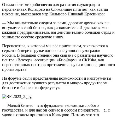
О важности микробизнесов для развития наукограда и
перспективах Кольцово на ближайшие пять лет, как всегда
искренне, высказался мэр Кольцово Николай Красников:
— Мы внимательно следим за вами, дорогие друзья: как вы
вступаете в свой бизнес, как развиваетесь. И для нас важен
каждый предприниматель, вы действительно большой отряд и
занимаете особую средовую нишу.
Перспектива, к которой мы вас приглашаем, заключается в
серьезной перезагрузке одного из лучших наукоградов
России. В большей степени она связана с развитием научного
центра «Вектор», ассоциации «БиоФарм» и СКИФа, как
перспективных центров притяжения науки и инновационного
производства.
На форуме были представлены возможности и инструменты
для достижения лучшего результата в микро- продуктовом
бизнесе и бизнесе в сфере услуг.
— Малый бизнес – это фундамент экономики любого
государства, и для нас он сейчас в особом приоритете. Я с
удовольствием приезжаю в Кольцово. Потому что это