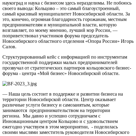
наукоград и наука с бизнесом здесь неразделимы. Не побоюсь
своего вывода: Кольцово – это самый благоустроенный,
самый красивый муниципалитет Новосибирской области. За
это, конечно, огромная благодарность горожанам, местным
предпринимателям и муниципальной власти, которую
возглавляет, по моему мнению, лучший мэр России, —
поприветствовал участников форума председатель
Новосибирского областного отделения «Опора России» Игорь
Салов.
Структурированный кейс с информацией по инструментам
государственной поддержки малых предпринимателей
прозвучал от стратегических партнеров кольцовского бизнес-
форума - центра «Мой бизнес» Новосибирской области.
— Наша цель состоит в поддержке и развитии бизнеса на
территории Новосибирской области. Центр оказывает
различные услуги бизнесу и самозанятым, которые
занимаются предпринимательством на территории
региона. Мы давно и успешно сотрудничаем с
Инновационным центром Кольцово и с удовольствием
ежегодно участвуем в этом мероприятии, - поделилась
своими мыслями заместитель руководителя Новосибирского