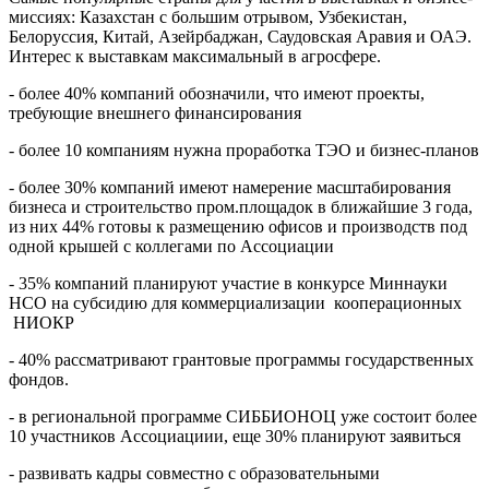
миссиях: Казахстан с большим отрывом, Узбекистан,
Белоруссия, Китай, Азейрбаджан, Саудовская Аравия и ОАЭ.
Интерес к выставкам максимальный в агросфере.
- более 40% компаний обозначили, что имеют проекты,
требующие внешнего финансирования
- более 10 компаниям нужна проработка ТЭО и бизнес-планов
- более 30% компаний имеют намерение масштабирования
бизнеса и строительство пром.площадок в ближайшие 3 года,
из них 44% готовы к размещению офисов и производств под
одной крышей с коллегами по Ассоциации
- 35% компаний планируют участие в конкурсе Миннауки
НСО на субсидию для коммерциализации кооперационных
НИОКР
- 40% рассматривают грантовые программы государственных
фондов.
- в региональной программе СИББИОНОЦ уже состоит более
10 участников Ассоциациии, еще 30% планируют заявиться
- развивать кадры совместно с образовательными