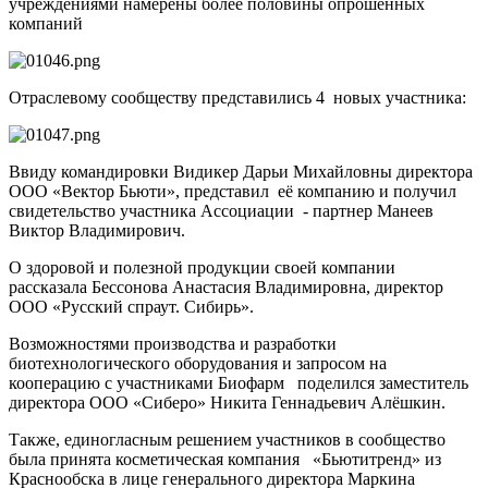
учреждениями намерены более половины опрошенных
компаний
Отраслевому сообществу представились 4 новых участника:
Ввиду командировки Видикер Дарьи Михайловны директора
ООО «Вектор Бьюти», представил её компанию и получил
свидетельство участника Ассоциации - партнер Манеев
Виктор Владимирович.
О здоровой и полезной продукции своей компании
рассказала Бессонова Анастасия Владимировна, директор
ООО «Русский спраут. Сибирь».
Возможностями производства и разработки
биотехнологического оборудования и запросом на
кооперацию с участниками Биофарм поделился заместитель
директора ООО «Сиберо» Никита Геннадьевич Алёшкин.
Также, единогласным решением участников в сообщество
была принята косметическая компания «Бьютитренд» из
Краснообска в лице генерального директора Маркина