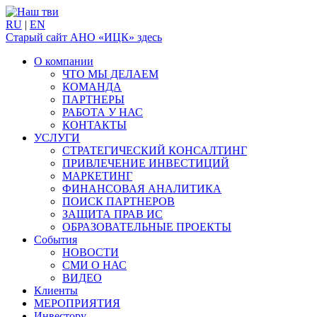
RU
|
EN
Старый сайт АНО «ИЦК» здесь
О компании
ЧТО МЫ ДЕЛАЕМ
КОМАНДА
ПАРТНЕРЫ
РАБОТА У НАС
КОНТАКТЫ
УСЛУГИ
СТРАТЕГИЧЕСКИЙ КОНСАЛТИНГ
ПРИВЛЕЧЕНИЕ ИНВЕСТИЦИЙ
МАРКЕТИНГ
ФИНАНСОВАЯ АНАЛИТИКА
ПОИСК ПАРТНЕРОВ
ЗАЩИТА ПРАВ ИС
ОБРАЗОВАТЕЛЬНЫЕ ПРОЕКТЫ
События
НОВОСТИ
СМИ О НАС
ВИДЕО
Клиенты
МЕРОПРИЯТИЯ
Инвестору