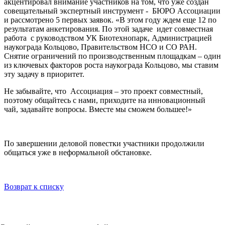
акцентировал внимание участников на том, что уже создан
совещательный экспертный инструмент - БЮРО Ассоциации
и рассмотрено 5 первых заявок. «В этом году ждем еще 12 по
результатам анкетирования. По этой задаче идет совместная
работа с руководством УК Биотехнопарк, Администрацией
наукограда Кольцово, Правительством НСО и СО РАН.
Снятие ограничений по производственным площадкам – один
из ключевых факторов роста наукограда Кольцово, мы ставим
эту задачу в приоритет.
Не забывайте, что Ассоциация – это проект совместный,
поэтому общайтесь с нами, приходите на инновационный
чай, задавайте вопросы. Вместе мы сможем большее!»
По завершении деловой повестки участники продолжили
общаться уже в неформальной обстановке.
Возврат к списку
НОВОСТИ
СМИ О НАС
ВИДЕО
КОНТАКТЫ