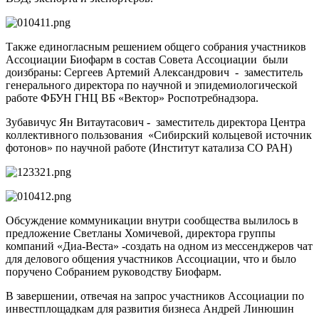
Также единогласным решением общего собрания участников
Ассоциации Биофарм в состав Совета Ассоциации были
доизбраны: Сергеев Артемий Александрович - заместитель
генерального директора по научной и эпидемиологической
работе ФБУН ГНЦ ВБ «Вектор» Роспотребнадзора.
Зубавичус Ян Витаутасович - заместитель директора Центра
коллективного пользования «Сибирский кольцевой источник
фотонов» по научной работе (Институт катализа СО РАН)
Обсуждение коммуникации внутри сообщества вылилось в
предложение Светланы Хомичевой, директора группы
компаний «Диа-Веста» -создать на одном из мессенджеров чат
для делового общения участников Ассоциации, что и было
поручено Собранием руководству Биофарм.
В завершении, отвечая на запрос участников Ассоциации по
инвестплощадкам для развития бизнеса Андрей Линюшин