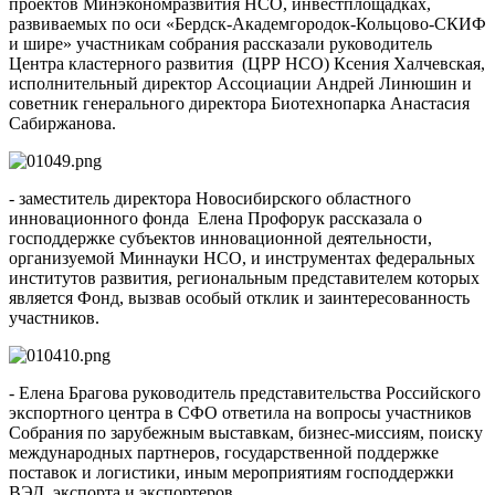
проектов Минэкономразвития НСО, инвестплощадках,
развиваемых по оси «Бердск-Академгородок-Кольцово-СКИФ
и шире» участникам собрания рассказали руководитель
Центра кластерного развития (ЦРР НСО) Ксения Халчевская,
исполнительный директор Ассоциации Андрей Линюшин и
советник генерального директора Биотехнопарка Анастасия
Сабиржанова.
- заместитель директора Новосибирского областного
инновационного фонда Елена Профорук рассказала о
господдержке субъектов инновационной деятельности,
организуемой Миннауки НСО, и инструментах федеральных
институтов развития, региональным представителем которых
является Фонд, вызвав особый отклик и заинтересованность
участников.
- Елена Брагова руководитель представительства Российского
экспортного центра в СФО ответила на вопросы участников
Собрания по зарубежным выставкам, бизнес-миссиям, поиску
международных партнеров, государственной поддержке
поставок и логистики, иным мероприятиям господдержки
ВЭД, экспорта и экспортеров.