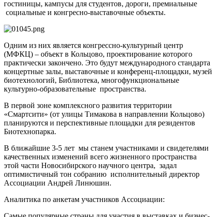
гостиницы, кампусы для студентов, дороги, премиальные
социальные и конгресно-выставочные объекты.
Одним из них является конгрессно-культурный центр
(МФКЦ) – объект в Кольцово, проектирование которого
практически закончено. Это будут международного стандарта
концертные залы, выставочные и конференц-площадки, музей
биотехнологий, Библиотека, многофункциональные
культурно-образовательные пространства.
В первой зоне комплексного развития территории
«Смартсити» (от улицы Тимакова в направлении Кольцово)
планируются и перспективные площадки для резидентов
Биотехнопарка.
В ближайшие 3-5 лет мы станем участниками и свидетелями
качественных изменений всего жизненного пространства
этой части Новосибирского научного центра, задал
оптимистичный тон собранию исполнительный директор
Ассоциации Андрей Линюшин.
Аналитика по анкетам участников Ассоциации:
Самые популярные страны для участия в выставках и бизнес-