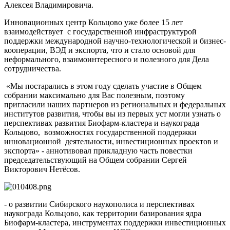
Алексея Владимировича.
Инновационных центр Кольцово уже более 15 лет
взаимодействует с государственной инфраструктурой
поддержки международной научно-технологической и бизнес-
кооперации, ВЭД и экспорта, что и стало основой для
неформального, взаимоинтересного и полезного для Дела
сотрудничества.
«Мы постарались в этом году сделать участие в Общем
собрании максимально для Вас полезным, поэтому
пригласили наших партнеров из региональных и федеральных
институтов развития, чтобы вы из первых уст могли узнать о
перспективах развития Биофарм-кластера и наукограда
Кольцово, возможностях государственной поддержки
инновационной деятельности, инвестиционных проектов и
экспорта» - аннотивовал прикладную часть повестки
председательствующий на Общем собрании Сергей
Викторович Нетёсов.
- о развитии Сибирского наукополиса и перспективах
наукограда Кольцово, как территории базирования ядра
Биофарм-кластера, инструментах поддержки инвестиционных