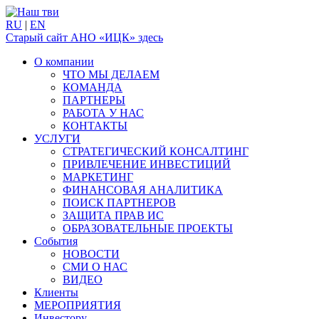
RU
|
EN
Старый сайт АНО «ИЦК» здесь
О компании
ЧТО МЫ ДЕЛАЕМ
КОМАНДА
ПАРТНЕРЫ
РАБОТА У НАС
КОНТАКТЫ
УСЛУГИ
СТРАТЕГИЧЕСКИЙ КОНСАЛТИНГ
ПРИВЛЕЧЕНИЕ ИНВЕСТИЦИЙ
МАРКЕТИНГ
ФИНАНСОВАЯ АНАЛИТИКА
ПОИСК ПАРТНЕРОВ
ЗАЩИТА ПРАВ ИС
ОБРАЗОВАТЕЛЬНЫЕ ПРОЕКТЫ
События
НОВОСТИ
СМИ О НАС
ВИДЕО
Клиенты
МЕРОПРИЯТИЯ
Инвестору