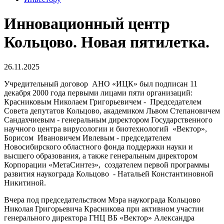
Инновационный центр
Кольцово. Новая пятилетка.
26.11.2025
Учредительный договор АНО «ИЦК» был подписан 11
декабря 2000 года первыми лицами пяти организаций:
Красниковым Николаем Григорьевичем - Председателем
Совета депутатов Кольцово, академиком Львом Степановичем
Сандахчиевым - генеральным директором Государственного
научного центра вирусологии и биотехнологий «Вектор»,
Борисом Ивановичем Ивлевым - председателем
Новосибирского областного фонда поддержки науки и
высшего образования, а также генеральным директором
Корпорации «МетаСинтез», создателем первой программы
развития наукограда Кольцово - Натальей Константиновной
Никитиной.
Вчера под председательством Мэра наукограда Кольцово
Николая Григорьевича Красникова при активном участии
генерального директора ГНЦ ВБ «Вектор» Александра