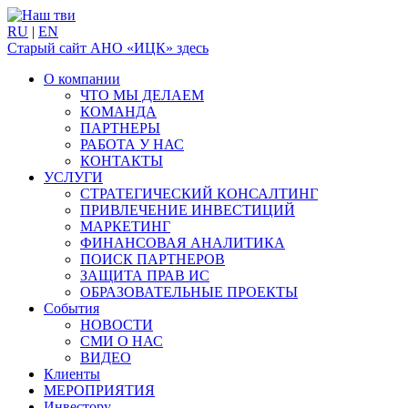
RU
|
EN
Старый сайт АНО «ИЦК» здесь
О компании
ЧТО МЫ ДЕЛАЕМ
КОМАНДА
ПАРТНЕРЫ
РАБОТА У НАС
КОНТАКТЫ
УСЛУГИ
СТРАТЕГИЧЕСКИЙ КОНСАЛТИНГ
ПРИВЛЕЧЕНИЕ ИНВЕСТИЦИЙ
МАРКЕТИНГ
ФИНАНСОВАЯ АНАЛИТИКА
ПОИСК ПАРТНЕРОВ
ЗАЩИТА ПРАВ ИС
ОБРАЗОВАТЕЛЬНЫЕ ПРОЕКТЫ
События
НОВОСТИ
СМИ О НАС
ВИДЕО
Клиенты
МЕРОПРИЯТИЯ
Инвестору