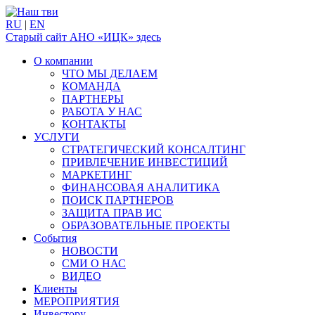
RU
|
EN
Старый сайт АНО «ИЦК» здесь
О компании
ЧТО МЫ ДЕЛАЕМ
КОМАНДА
ПАРТНЕРЫ
РАБОТА У НАС
КОНТАКТЫ
УСЛУГИ
СТРАТЕГИЧЕСКИЙ КОНСАЛТИНГ
ПРИВЛЕЧЕНИЕ ИНВЕСТИЦИЙ
МАРКЕТИНГ
ФИНАНСОВАЯ АНАЛИТИКА
ПОИСК ПАРТНЕРОВ
ЗАЩИТА ПРАВ ИС
ОБРАЗОВАТЕЛЬНЫЕ ПРОЕКТЫ
События
НОВОСТИ
СМИ О НАС
ВИДЕО
Клиенты
МЕРОПРИЯТИЯ
Инвестору