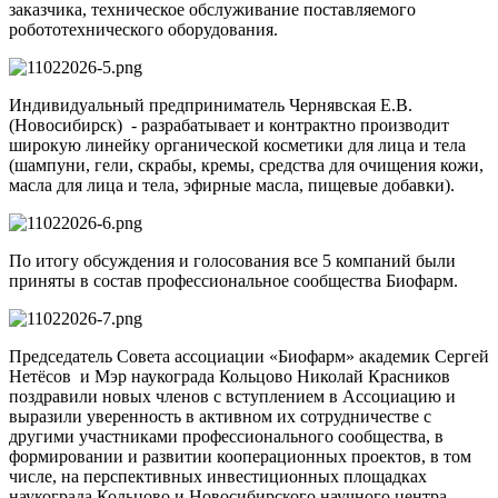
заказчика, техническое обслуживание поставляемого
робототехнического оборудования.
Индивидуальный предприниматель Чернявская Е.В.
(Новосибирск) - разрабатывает и контрактно производит
широкую линейку органической косметики для лица и тела
(шампуни, гели, скрабы, кремы, средства для очищения кожи,
масла для лица и тела, эфирные масла, пищевые добавки).
По итогу обсуждения и голосования все 5 компаний были
приняты в состав профессиональное сообщества Биофарм.
Председатель Совета ассоциации «Биофарм» академик Сергей
Нетёсов и Мэр наукограда Кольцово Николай Красников
поздравили новых членов с вступлением в Ассоциацию и
выразили уверенность в активном их сотрудничестве с
другими участниками профессионального сообщества, в
формировании и развитии кооперационных проектов, в том
числе, на перспективных инвестиционных площадках
наукограда Кольцово и Новосибирского научного центра.