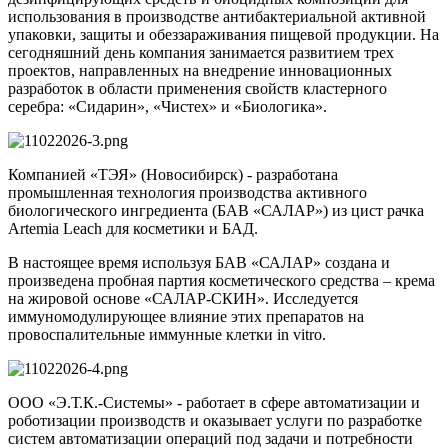
использования в производстве антибактериальной активной
упаковки, защиты и обеззараживания пищевой продукции. На
сегодняшний день компания занимается развитием трех
проектов, направленных на внедрение инновационных
разработок в области применения свойств кластерного
серебра: «Сидарин», «Чистех» и «Биологика».
Компанией «ТЭЯ» (Новосибирск) - разработана
промышленная технология производства активного
биологического ингредиента (БАВ «САЛАР») из цист рачка
Artemia Leach для косметики и БАД.
В настоящее время используя БАВ «САЛАР» создана и
произведена пробная партия косметического средства – крема
на жировой основе «САЛАР-СКИН». Исследуется
иммуномодулирующее влияние этих препаратов на
провоспалительные иммунные клетки in vitro.
ООО «Э.Т.К.-Системы» - работает в сфере автоматизации и
роботизации производств и оказывает услуги по разработке
систем автоматизации операций под задачи и потребности