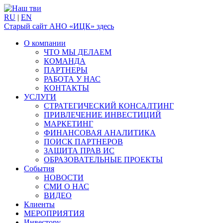
RU
|
EN
Старый сайт АНО «ИЦК» здесь
О компании
ЧТО МЫ ДЕЛАЕМ
КОМАНДА
ПАРТНЕРЫ
РАБОТА У НАС
КОНТАКТЫ
УСЛУГИ
СТРАТЕГИЧЕСКИЙ КОНСАЛТИНГ
ПРИВЛЕЧЕНИЕ ИНВЕСТИЦИЙ
МАРКЕТИНГ
ФИНАНСОВАЯ АНАЛИТИКА
ПОИСК ПАРТНЕРОВ
ЗАЩИТА ПРАВ ИС
ОБРАЗОВАТЕЛЬНЫЕ ПРОЕКТЫ
События
НОВОСТИ
СМИ О НАС
ВИДЕО
Клиенты
МЕРОПРИЯТИЯ
Инвестору