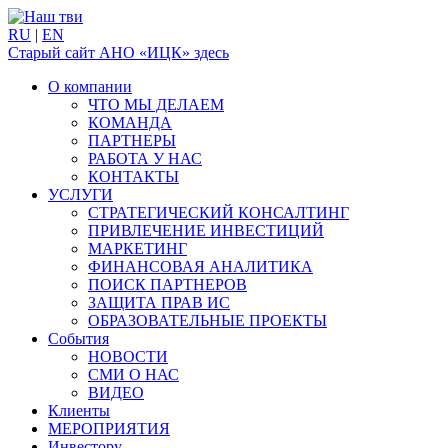
RU
|
EN
Старый сайт АНО «ИЦК» здесь
О компании
ЧТО МЫ ДЕЛАЕМ
КОМАНДА
ПАРТНЕРЫ
РАБОТА У НАС
КОНТАКТЫ
УСЛУГИ
СТРАТЕГИЧЕСКИЙ КОНСАЛТИНГ
ПРИВЛЕЧЕНИЕ ИНВЕСТИЦИЙ
МАРКЕТИНГ
ФИНАНСОВАЯ АНАЛИТИКА
ПОИСК ПАРТНЕРОВ
ЗАЩИТА ПРАВ ИС
ОБРАЗОВАТЕЛЬНЫЕ ПРОЕКТЫ
События
НОВОСТИ
СМИ О НАС
ВИДЕО
Клиенты
МЕРОПРИЯТИЯ
Инвестору