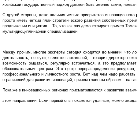
хозяйский государственный подход должен быть именно таким, нельзя 
С другой стороны, даже наличия четких приоритетов инновационного 
просто иметь четкий план стратегического развития собственных пре
продвижении инициатив… То, что как раз демонстрирует пример Томск
мультидисциплинарной специализацией.
Между прочим, многие эксперты сегодня сходятся во мнении, что ло
деятельность, по сути, является локальной, - говорит директор не
возможность общаться, регулярно встречаться, а это предполагае
образовательным центрам. Это центр перераспределения ресурсов,
профессионального и личностного роста. Вот над чем надо работать
ограничений для развития инноваций, причем главным образом – на гл
Пока же в инновационных регионах присматриваются к развитию взаи
этом направлении. Если первый опыт окажется удачным, можно ожидат