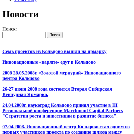
Новости
Поиск:
Семь проектов из Кольцово вышли на ярмарку
Инновационные «варяги» едут в Кольцово
2008 28.05.2008г. «Золотой меркурий» Инновационного
центра Кольцово
26-27 июня 2008 года состоится Вторая Сибирская
Венчурная Ярмарка.
24.04.2008г. наукоград Кольцово принял участие в III
Региональной конференции Marchmont Capital Partners
"Стратегии роста и инвестиции в развитие бизнеса".
07.04.2008. Инновационный центр Кольцово стал одним из
первых участников проекта по созданию шлюза между