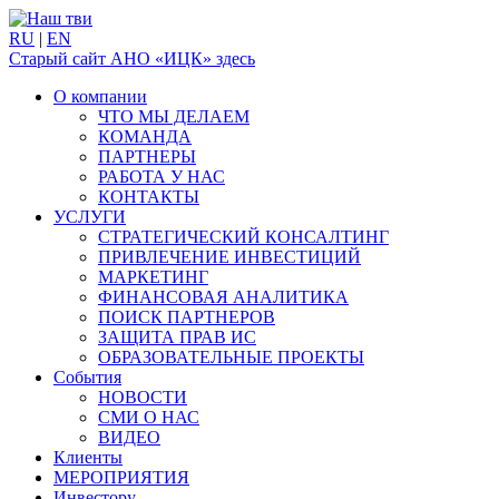
RU
|
EN
Старый сайт АНО «ИЦК» здесь
О компании
ЧТО МЫ ДЕЛАЕМ
КОМАНДА
ПАРТНЕРЫ
РАБОТА У НАС
КОНТАКТЫ
УСЛУГИ
СТРАТЕГИЧЕСКИЙ КОНСАЛТИНГ
ПРИВЛЕЧЕНИЕ ИНВЕСТИЦИЙ
МАРКЕТИНГ
ФИНАНСОВАЯ АНАЛИТИКА
ПОИСК ПАРТНЕРОВ
ЗАЩИТА ПРАВ ИС
ОБРАЗОВАТЕЛЬНЫЕ ПРОЕКТЫ
События
НОВОСТИ
СМИ О НАС
ВИДЕО
Клиенты
МЕРОПРИЯТИЯ
Инвестору