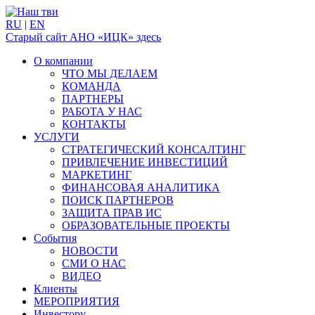
RU
|
EN
Старый сайт АНО «ИЦК» здесь
О компании
ЧТО МЫ ДЕЛАЕМ
КОМАНДА
ПАРТНЕРЫ
РАБОТА У НАС
КОНТАКТЫ
УСЛУГИ
СТРАТЕГИЧЕСКИЙ КОНСАЛТИНГ
ПРИВЛЕЧЕНИЕ ИНВЕСТИЦИЙ
МАРКЕТИНГ
ФИНАНСОВАЯ АНАЛИТИКА
ПОИСК ПАРТНЕРОВ
ЗАЩИТА ПРАВ ИС
ОБРАЗОВАТЕЛЬНЫЕ ПРОЕКТЫ
События
НОВОСТИ
СМИ О НАС
ВИДЕО
Клиенты
МЕРОПРИЯТИЯ
Инвестору