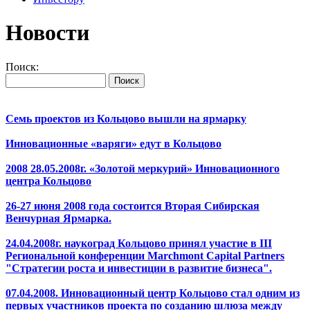
Новости
Поиск:
Семь проектов из Кольцово вышли на ярмарку
Инновационные «варяги» едут в Кольцово
2008 28.05.2008г. «Золотой меркурий» Инновационного
центра Кольцово
26-27 июня 2008 года состоится Вторая Сибирская
Венчурная Ярмарка.
24.04.2008г. наукоград Кольцово принял участие в III
Региональной конференции Marchmont Capital Partners
"Стратегии роста и инвестиции в развитие бизнеса".
07.04.2008. Инновационный центр Кольцово стал одним из
первых участников проекта по созданию шлюза между