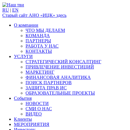
RU
|
EN
Старый сайт АНО «ИЦК» здесь
О компании
ЧТО МЫ ДЕЛАЕМ
КОМАНДА
ПАРТНЕРЫ
РАБОТА У НАС
КОНТАКТЫ
УСЛУГИ
СТРАТЕГИЧЕСКИЙ КОНСАЛТИНГ
ПРИВЛЕЧЕНИЕ ИНВЕСТИЦИЙ
МАРКЕТИНГ
ФИНАНСОВАЯ АНАЛИТИКА
ПОИСК ПАРТНЕРОВ
ЗАЩИТА ПРАВ ИС
ОБРАЗОВАТЕЛЬНЫЕ ПРОЕКТЫ
События
НОВОСТИ
СМИ О НАС
ВИДЕО
Клиенты
МЕРОПРИЯТИЯ
Инвестору