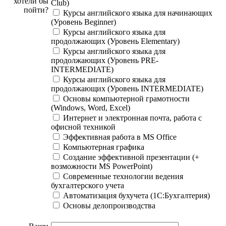
хотели бы
Club)
пойти?
Курсы английского языка для начинающих
(Уровень Beginner)
Курсы английского языка для
продолжающих (Уровень Elementary)
Курсы английского языка для
продолжающих (Уровень PRE-
INTERMEDIATE)
Курсы английского языка для
продолжающих (Уровень INTERMEDIATE)
Основы компьютерной грамотности
(Windows, Word, Excel)
Интернет и электронная почта, работа с
офисной техникой
Эффективная работа в MS Office
Компьютерная графика
Создание эффективной презентации (+
возможности MS PowerPoint)
Современные технологии ведения
бухгалтерского учета
Автоматизация бухучета (1C:Бухгалтерия)
Основы делопроизводства