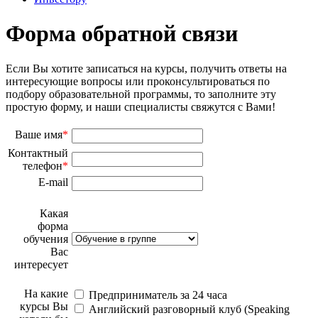
Форма обратной связи
Если Вы хотите записаться на курсы, получить ответы на
интересующие вопросы или проконсультироваться по
подбору образовательной программы, то заполните эту
простую форму, и наши специалисты свяжутся с Вами!
Ваше имя
*
Контактный
телефон
*
E-mail
Какая
форма
обучения
Вас
интересует
На какие
Предприниматель за 24 часа
курсы Вы
Английский разговорный клуб (Speaking