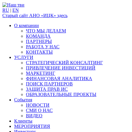
RU
|
EN
Старый сайт АНО «ИЦК» здесь
О компании
ЧТО МЫ ДЕЛАЕМ
КОМАНДА
ПАРТНЕРЫ
РАБОТА У НАС
КОНТАКТЫ
УСЛУГИ
СТРАТЕГИЧЕСКИЙ КОНСАЛТИНГ
ПРИВЛЕЧЕНИЕ ИНВЕСТИЦИЙ
МАРКЕТИНГ
ФИНАНСОВАЯ АНАЛИТИКА
ПОИСК ПАРТНЕРОВ
ЗАЩИТА ПРАВ ИС
ОБРАЗОВАТЕЛЬНЫЕ ПРОЕКТЫ
События
НОВОСТИ
СМИ О НАС
ВИДЕО
Клиенты
МЕРОПРИЯТИЯ
Инвестору