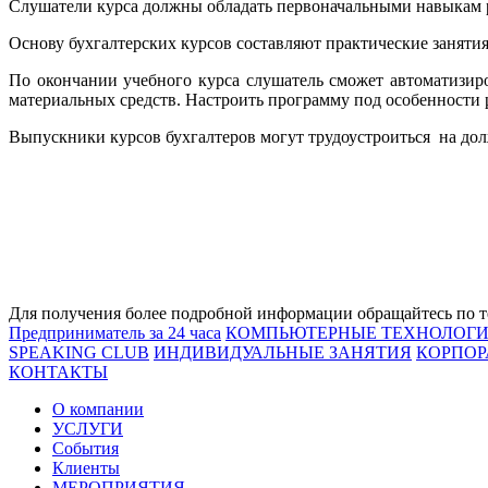
Слушатели курса должны обладать первоначальными навыкам р
Основу бухгалтерских курсов составляют практические заняти
По окончании учебного курса слушатель сможет автоматизиро
материальных средств. Настроить программу под особенности 
Выпускники курсов бухгалтеров могут трудоустроиться на дол
Для получения более подробной информации обращайтесь по тел
Предприниматель за 24 часа
КОМПЬЮТЕРНЫЕ ТЕХНОЛОГ
SPEAKING CLUB
ИНДИВИДУАЛЬНЫЕ ЗАНЯТИЯ
КОРПОР
КОНТАКТЫ
О компании
УСЛУГИ
События
Клиенты
МЕРОПРИЯТИЯ