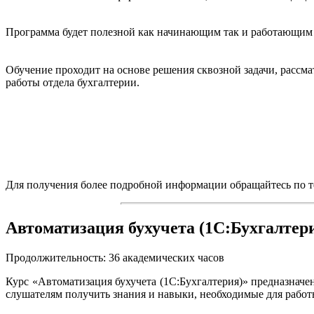
Программа будет полезной как начинающим так и работающим 
Обучение проходит на основе решения сквозной задачи, рассм
работы отдела бухгалтерии.
Для получения более подробной информации обращайтесь по тел
Автоматизация бухучета (1C:Бухгалтер
Продолжительность: 36 академических часов
Курс «Автоматизация бухучета (1C:Бухгалтерия)» предназнач
слушателям получить знания и навыки, необходимые для рабо