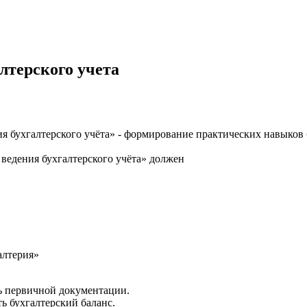
лтерского учета
я бухгалтерского учёта» - формирование практических навыков 
ведения бухгалтерского учёта» должен
алтерия»
ль первичной документации.
ь бухгалтерский баланс.