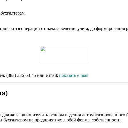
бухгалтерам.
атриваются операции от начала ведения учета, до формирования
. (383) 336-63-45 или e-mail:
показать e-mail
ия)
ен для желающих изучить основы ведения автоматизированного б
ты бухгалтером на предприятиях любой формы собственности.