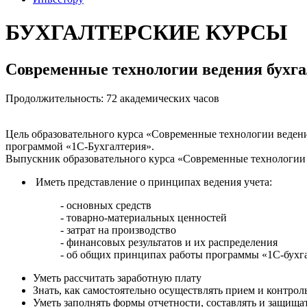
БУХГАЛТЕРСКИЕ КУРСЫ
Современные технологии ведения бухга
Продолжительность: 72 академических часов
Цель образовательного курса «Современные технологии ведени
программой «1С-Бухгалтерия».
Выпускник образовательного курса «Современные технологии 
Иметь представление о принципах ведения учета:
- основных средств
- товарно-материальных ценностей
- затрат на производство
- финансовых результатов и их распределения
- об общих принципах работы программы «1С-бухг
Уметь рассчитать заработную плату
Знать, как самостоятельно осуществлять прием и контро
Уметь заполнять формы отчетности, составлять и защищат