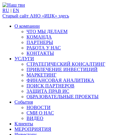
RU
|
EN
Старый сайт АНО «ИЦК» здесь
О компании
ЧТО МЫ ДЕЛАЕМ
КОМАНДА
ПАРТНЕРЫ
РАБОТА У НАС
КОНТАКТЫ
УСЛУГИ
СТРАТЕГИЧЕСКИЙ КОНСАЛТИНГ
ПРИВЛЕЧЕНИЕ ИНВЕСТИЦИЙ
МАРКЕТИНГ
ФИНАНСОВАЯ АНАЛИТИКА
ПОИСК ПАРТНЕРОВ
ЗАЩИТА ПРАВ ИС
ОБРАЗОВАТЕЛЬНЫЕ ПРОЕКТЫ
События
НОВОСТИ
СМИ О НАС
ВИДЕО
Клиенты
МЕРОПРИЯТИЯ
Инвестору