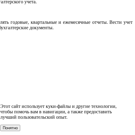
алтерского учета.
лять годовые, квартальные и ежемесячные отчеты. Вести учет
 бухгалтерские документы.
ЙСКИЙ ЯЗЫК
АНГЛИЙСКИЙ ДЛЯ ТУРИСТОВ
ENGLISH-
Этот сайт использует куки-файлы и другие технологии,
чтобы помочь вам в навигации, а также предоставить
лучший пользовательский опыт.
Понятно