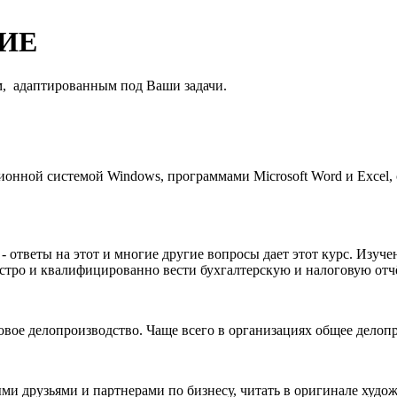
ИЕ
м, адаптированным под Ваши задачи.
онной системой Windows, программами Microsoft Word и Excel, 
 ответы на этот и многие другие вопросы дает этот курс. Изу
стро и квалифицированно вести бухгалтерскую и налоговую отч
ровое делопроизводство. Чаще всего в организациях общее делоп
ми друзьями и партнерами по бизнесу, читать в оригинале худо