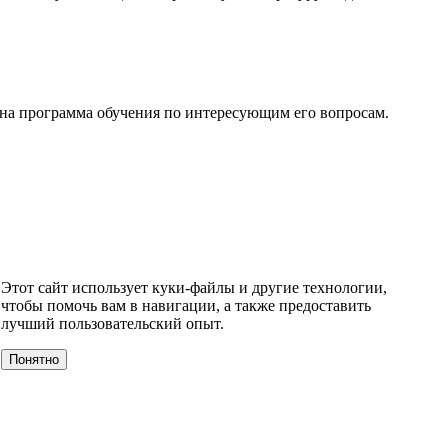
ена программа обучения по интересующим его вопросам.
ЙСКИЙ ЯЗЫК
АНГЛИЙСКИЙ ДЛЯ ТУРИСТОВ
ENGLISH-
Этот сайт использует куки-файлы и другие технологии,
чтобы помочь вам в навигации, а также предоставить
лучший пользовательский опыт.
Понятно