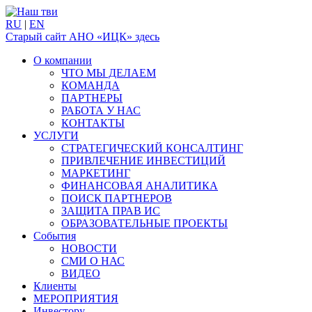
RU
|
EN
Старый сайт АНО «ИЦК» здесь
О компании
ЧТО МЫ ДЕЛАЕМ
КОМАНДА
ПАРТНЕРЫ
РАБОТА У НАС
КОНТАКТЫ
УСЛУГИ
СТРАТЕГИЧЕСКИЙ КОНСАЛТИНГ
ПРИВЛЕЧЕНИЕ ИНВЕСТИЦИЙ
МАРКЕТИНГ
ФИНАНСОВАЯ АНАЛИТИКА
ПОИСК ПАРТНЕРОВ
ЗАЩИТА ПРАВ ИС
ОБРАЗОВАТЕЛЬНЫЕ ПРОЕКТЫ
События
НОВОСТИ
СМИ О НАС
ВИДЕО
Клиенты
МЕРОПРИЯТИЯ
Инвестору