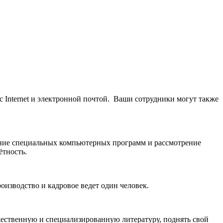
с Internet и электронной почтой. Ваши сотрудники могут также
чение специальных компьютерных программ и рассмотрение
ётность.
роизводство и кадровое ведет один человек.
жественную и специализированную литературу, поднять свой