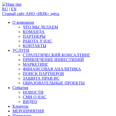
RU
|
EN
Старый сайт АНО «ИЦК» здесь
О компании
ЧТО МЫ ДЕЛАЕМ
КОМАНДА
ПАРТНЕРЫ
РАБОТА У НАС
КОНТАКТЫ
УСЛУГИ
СТРАТЕГИЧЕСКИЙ КОНСАЛТИНГ
ПРИВЛЕЧЕНИЕ ИНВЕСТИЦИЙ
МАРКЕТИНГ
ФИНАНСОВАЯ АНАЛИТИКА
ПОИСК ПАРТНЕРОВ
ЗАЩИТА ПРАВ ИС
ОБРАЗОВАТЕЛЬНЫЕ ПРОЕКТЫ
События
НОВОСТИ
СМИ О НАС
ВИДЕО
Клиенты
МЕРОПРИЯТИЯ
Инвестору