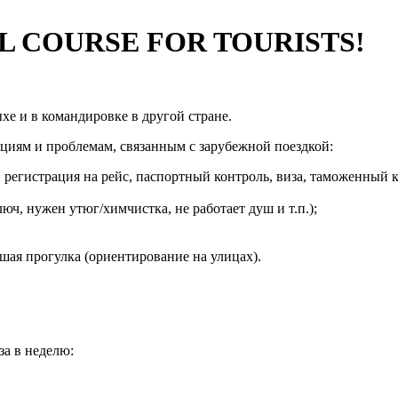
L COURSE FOR TOURISTS!
хе и в командировке в другой стране.
циям и проблемам, связанным с зарубежной поездкой:
 регистрация на рейс, паспортный контроль, виза, таможенный к
юч, нужен утюг/химчистка, не работает душ и т.п.);
шая прогулка (ориентирование на улицах).
за в неделю: