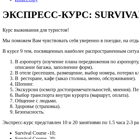
ЭКСПРЕСС-КУРС: SURVIVA
Курс выживания для туристов!
Мы поможем Вам чувствовать себя уверенно в поездке, на отды
В курсе 9 тем, посвященных наиболее распространенным ситуа
В аэропорту (изучение плана передвижения по аэропорту,
описание багажа, заполнение форм).
В отеле (ресепшен, размещение, выбор номера, потерял кл
В ресторане, кафе (заказ столика, меню, обслуживание).
Шопинг.
Экскурсии (осмотр достопримечательностей, мнения). Пе
Выбор транспорта внутри курорта (маршрут, оплата).
Общение с людьми.
Здоровье (страховка).
Безопасность.
Экспресс-курс представлен 10 и 20 занятиями по 1.5 часа 2-3 ра
Survival Course -10;
Survival Course -20;