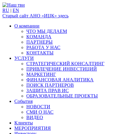
RU
|
EN
Старый сайт АНО «ИЦК» здесь
О компании
ЧТО МЫ ДЕЛАЕМ
КОМАНДА
ПАРТНЕРЫ
РАБОТА У НАС
КОНТАКТЫ
УСЛУГИ
СТРАТЕГИЧЕСКИЙ КОНСАЛТИНГ
ПРИВЛЕЧЕНИЕ ИНВЕСТИЦИЙ
МАРКЕТИНГ
ФИНАНСОВАЯ АНАЛИТИКА
ПОИСК ПАРТНЕРОВ
ЗАЩИТА ПРАВ ИС
ОБРАЗОВАТЕЛЬНЫЕ ПРОЕКТЫ
События
НОВОСТИ
СМИ О НАС
ВИДЕО
Клиенты
МЕРОПРИЯТИЯ
Инвестору