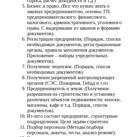
спроса, расчет доходности и т.д.)
Бизнес и право. (Все что нужно знать о
законах предпринимателю, основы: ГП,
предпринимательского, финансового,
налогового, административного, уголовного
права. С выдержками из законов и формами
документов).
Регистрация предприятия. (Порядок, списки
необходимых документов, регистрационные
органы, правила заполнения документов.
Приложение – наборы учредительных
документов).
Получение лицензии. (Порядок, список
необходимых документов).
Получение разрешений контролирующих
органов (СЭС, Пожарная, Гибдд и т.п)
Предприниматель и земля. (Получение
разрешения на строительство и установку
различных объектов недвижимости: киоски,
магазины, кафе и т.д. Порядок, список
документов).
Из чего состоит предприятие, структурные
подразделения. Цели задачи стратегии.
Подбор персонала (Методы подбора
персонала, анкеты, тесты, анализ резюме).