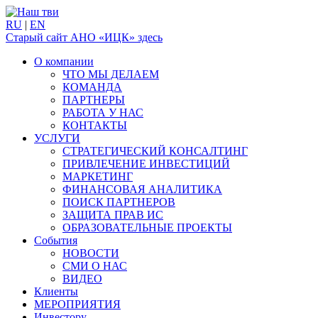
RU
|
EN
Старый сайт АНО «ИЦК» здесь
О компании
ЧТО МЫ ДЕЛАЕМ
КОМАНДА
ПАРТНЕРЫ
РАБОТА У НАС
КОНТАКТЫ
УСЛУГИ
СТРАТЕГИЧЕСКИЙ КОНСАЛТИНГ
ПРИВЛЕЧЕНИЕ ИНВЕСТИЦИЙ
МАРКЕТИНГ
ФИНАНСОВАЯ АНАЛИТИКА
ПОИСК ПАРТНЕРОВ
ЗАЩИТА ПРАВ ИС
ОБРАЗОВАТЕЛЬНЫЕ ПРОЕКТЫ
События
НОВОСТИ
СМИ О НАС
ВИДЕО
Клиенты
МЕРОПРИЯТИЯ
Инвестору