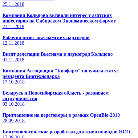
25.11.2018
Компании Кольцово вызвали интерес у азитских
инвесторов на Сибирском Экономическом форуме
21.11.2018
Рабочий визит вьетнамских партнёров
12.11.2018
Визит делегации Вьетнама в наукоград Кольцово
07.11.2018
Компания Ассоциации "Биофарм" получила статус
резидента Биотехнопарка
17.10.2018
Беларусь и Новосибирская область - развиваем
сотрудничество
03.10.2018
Приглашение на переговоры в рамках OpenBio-2018
28.09.2018
Биотехнологические разработки для животноводов НСО
17.09.2018