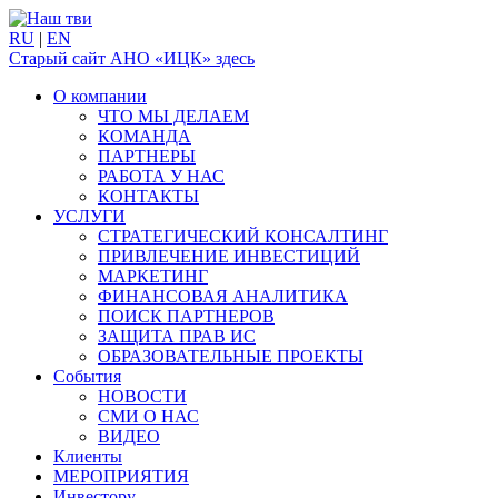
RU
|
EN
Старый сайт АНО «ИЦК» здесь
О компании
ЧТО МЫ ДЕЛАЕМ
КОМАНДА
ПАРТНЕРЫ
РАБОТА У НАС
КОНТАКТЫ
УСЛУГИ
СТРАТЕГИЧЕСКИЙ КОНСАЛТИНГ
ПРИВЛЕЧЕНИЕ ИНВЕСТИЦИЙ
МАРКЕТИНГ
ФИНАНСОВАЯ АНАЛИТИКА
ПОИСК ПАРТНЕРОВ
ЗАЩИТА ПРАВ ИС
ОБРАЗОВАТЕЛЬНЫЕ ПРОЕКТЫ
События
НОВОСТИ
СМИ О НАС
ВИДЕО
Клиенты
МЕРОПРИЯТИЯ
Инвестору