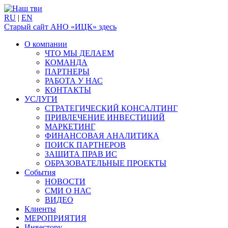
RU
|
EN
Старый сайт АНО «ИЦК» здесь
О компании
ЧТО МЫ ДЕЛАЕМ
КОМАНДА
ПАРТНЕРЫ
РАБОТА У НАС
КОНТАКТЫ
УСЛУГИ
СТРАТЕГИЧЕСКИЙ КОНСАЛТИНГ
ПРИВЛЕЧЕНИЕ ИНВЕСТИЦИЙ
МАРКЕТИНГ
ФИНАНСОВАЯ АНАЛИТИКА
ПОИСК ПАРТНЕРОВ
ЗАЩИТА ПРАВ ИС
ОБРАЗОВАТЕЛЬНЫЕ ПРОЕКТЫ
События
НОВОСТИ
СМИ О НАС
ВИДЕО
Клиенты
МЕРОПРИЯТИЯ
Инвестору